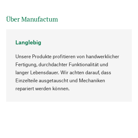
Über Manufactum
Langlebig
Unsere Produkte profitieren von handwerklicher
Fertigung, durchdachter Funktionalität und
langer Lebensdauer. Wir achten darauf, dass
Einzelteile ausgetauscht und Mechaniken
Nach oben
repariert werden können.
Bewusst
Nachhaltigkeit steht im Fokus unserer