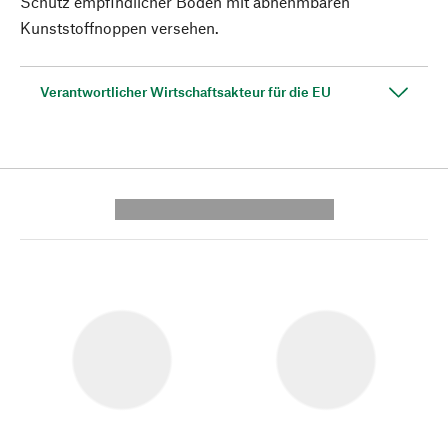
Schutz empfindlicher Böden mit abnehmbaren
Kunststoffnoppen versehen.
Verantwortlicher Wirtschaftsakteur für die EU
---------- --------------