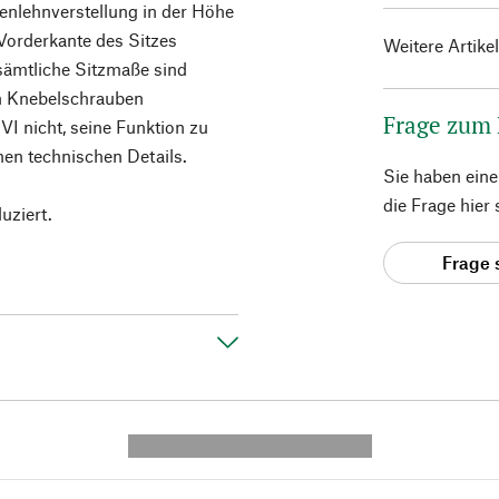
kenlehnverstellung in der Höhe
e Vorderkante des Sitzes
Weitere Artike
sämtliche Sitzmaße sind
en Knebelschrauben
Frage zum
VI nicht, seine Funktion zu
nen technischen Details.
Sie haben ein
die Frage hier
uziert.
Frage 
---------- --------------