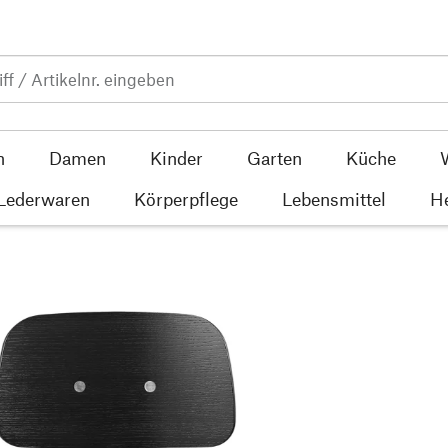
n
Damen
Kinder
Garten
Küche
 Lederwaren
Körperpflege
Lebensmittel
He