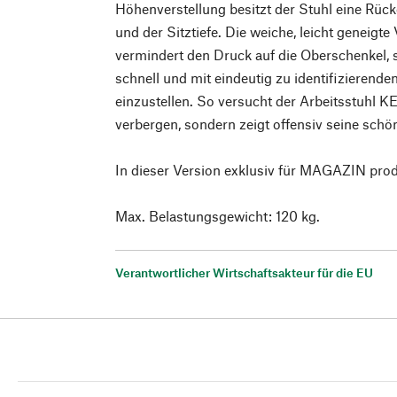
Höhenverstellung besitzt der Stuhl eine Rüc
und der Sitztiefe. Die weiche, leicht geneigt
vermindert den Druck auf die Oberschenkel, 
schnell und mit eindeutig zu identifizierend
einzustellen. So versucht der Arbeitsstuhl KE
verbergen, sondern zeigt offensiv seine schö
In dieser Version exklusiv für MAGAZIN prod
Max. Belastungsgewicht: 120 kg.
Verantwortlicher Wirtschaftsakteur für die EU