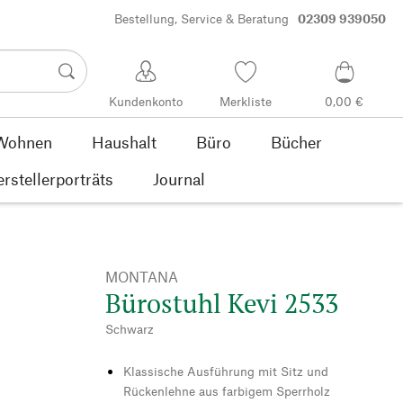
Bestellung, Service & Beratung
02309 939050
Kundenkonto
Merkliste
0,00 €
Wohnen
Haushalt
Büro
Bücher
rstellerporträts
Journal
MONTANA
Bürostuhl Kevi 2533
Schwarz
Klassische Ausführung mit Sitz und
Rückenlehne aus farbigem Sperrholz