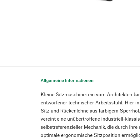
Allgemeine Informationen
Kleine Sitzmaschine: ein vom Architekten J
entworfener technischer Arbeitsstuhl. Hier in
Sitz und Rückenlehne aus farbigem Sperrhol
vereint eine unübertroffene industriell-klassi
selbstreferenzieller Mechanik, die durch ihre 
optimale ergonomische Sitzposition ermögli