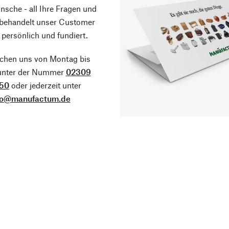
sche - all Ihre Fragen und
 behandelt unser Customer
 persönlich und fundiert.
ichen uns von Montag bis
 unter der Nummer
02309
50
oder jederzeit unter
fo@manufactum.de