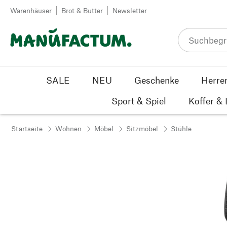
Zum Inhalt springen
Warenhäuser
Brot & Butter
Newsletter
SALE
NEU
Geschenke
Herre
Sport & Spiel
Koffer &
Startseite
Wohnen
Möbel
Sitzmöbel
Stühle