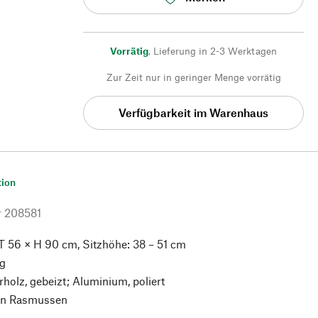
Vorrätig
,
Lieferung in 2-3 Werktagen
Zur Zeit nur in geringer Menge vorrätig
Verfügbarkeit im Warenhaus
tion
r
208581
T 56 × H 90 cm, Sitzhöhe: 38 – 51 cm
kg
rholz, gebeizt; Aluminium, poliert
en Rasmussen