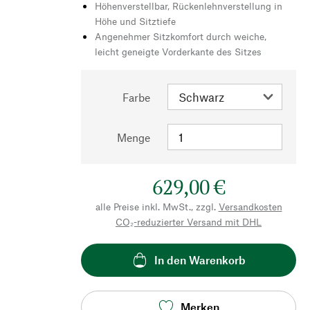
Höhenverstellbar, Rückenlehnverstellung in
Höhe und Sitztiefe
Angenehmer Sitzkomfort durch weiche,
leicht geneigte Vorderkante des Sitzes
Farbe
Menge
629,00 €
alle Preise inkl. MwSt., zzgl.
Versandkosten
CO₂-reduzierter Versand mit DHL
In den Warenkorb
Merken