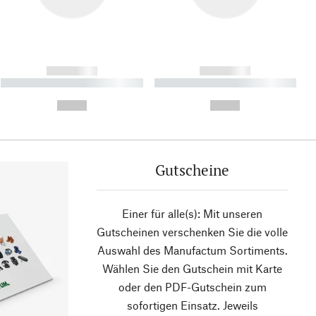
------------
------------
----------- ----------- ----------
----------- ----------- ----------
- -----------
-
--,-- €
--,-- €
Gutscheine
Einer für alle(s): Mit unseren
Gutscheinen verschenken Sie die volle
Auswahl des Manufactum Sortiments.
Wählen Sie den Gutschein mit Karte
oder den PDF-Gutschein zum
sofortigen Einsatz. Jeweils