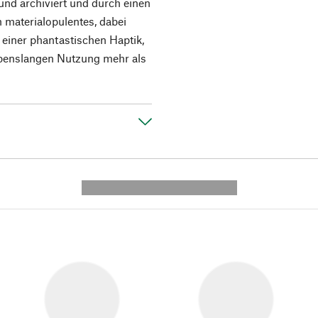
d archiviert und durch einen
 materialopulentes, dabei
 einer phantastischen Haptik,
lebenslangen Nutzung mehr als
---------- --------------