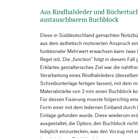
Aus Rindhalsleder und Büchertuc
austauschbarem Buchblock
Diese in Süddeutschland gemachten Notizbüc
aus dem ästhetisch motivierten Anspruch ein
funktionaler Mehrwert erwachsen kann (was le
Regel ist). Die „function“ folgt in diesem Fal
Erklärtes gestalterisches Ziel war die nahtfre
Verarbeitung eines Rindhalsleders (desselbe
Schreibunterlage fertigen lassen), mit dem 
Materialstärke von 3 mm einen Buchblock kon
Für dessen Fixierung musste folgerichtig eine
Form einer mit dem ledernen Einband durch
Einlage gefunden wurde. Diese wiederum erö
ausgestaltet, die Option, den Buchblock nich
lediglich einzustecken, was den Vorzug mit si