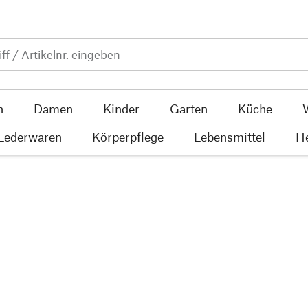
n
Damen
Kinder
Garten
Küche
 Lederwaren
Körperpflege
Lebensmittel
He