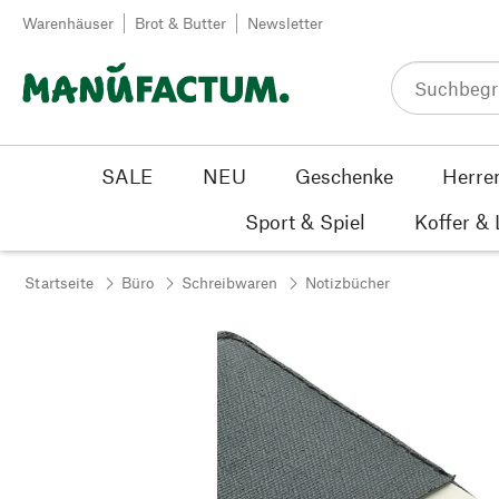
Zum Inhalt springen
Warenhäuser
Brot & Butter
Newsletter
SALE
NEU
Geschenke
Herre
Sport & Spiel
Koffer &
Startseite
Büro
Schreibwaren
Notizbücher