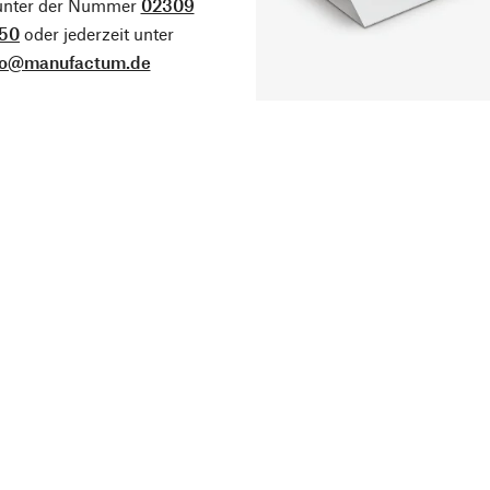
 unter der Nummer
02309
50
oder jederzeit unter
fo@manufactum.de