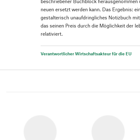
beschriebener Buchblock herausgenommen un
neuen ersetzt werden kann. Das Ergebnis: ein
gestalterisch unaufdringliches Notizbuch mit
das seinen Preis durch die Möglichkeit der 
relativiert.
Verantwortlicher Wirtschaftsakteur für die EU