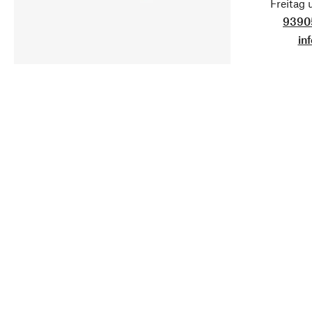
Freitag
9390
in