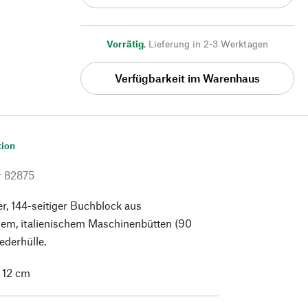
Vorrätig
,
Lieferung in 2-3 Werktagen
Verfügbarkeit im Warenhaus
tion
r
82875
r, 144-seitiger Buchblock aus
em, italienischem Maschinenbütten (90
ederhülle.
× 12 cm