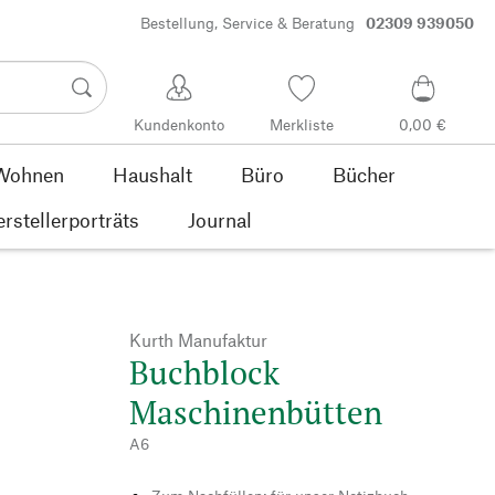
Bestellung, Service & Beratung
02309 939050
Kundenkonto
Merkliste
0,00 €
Wohnen
Haushalt
Büro
Bücher
rstellerporträts
Journal
Kurth Manufaktur
Buchblock
Maschinenbütten
A6