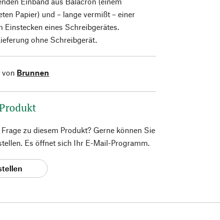
nden Einband aus Balacron (einem
eten Papier) und – lange vermißt – einer
m Einstecken eines Schreibgerätes.
Lieferung ohne Schreibgerät.
l von
Brunnen
 Produkt
e Frage zu diesem Produkt? Gerne können Sie
 stellen. Es öffnet sich Ihr E-Mail-Programm.
stellen