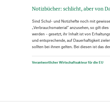
Notizbücher: schlicht, aber von D
Sind Schul- und Notizhefte noch mit gewiss
„Verbrauchsmaterial“ anzusehen, so gilt dies 
werden – gesetzt, ihr Inhalt ist von Erhaltun
und entsprechende, auf Dauerhaftigkeit zie
sollten bei ihnen gelten. Bei diesen ist das der
Verantwortlicher Wirtschaftsakteur für die EU