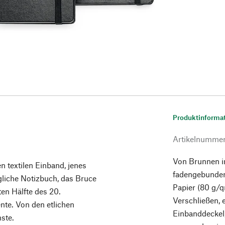
Produktinforma
Artikelnumme
Von Brunnen i
n textilen Einband, jenes
fadengebunden
ugliche Notizbuch, das Bruce
Papier (80 g
ten Hälfte des 20.
Verschließen, 
nte. Von den etlichen
Einbanddeckel
nste.