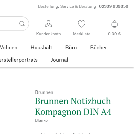
Bestellung, Service & Beratung
02309 939050
Kundenkonto
Merkliste
0,00 €
Wohnen
Haushalt
Büro
Bücher
rstellerporträts
Journal
Brunnen
Brunnen Notizbuch
Kompagnon DIN A4
Blanko