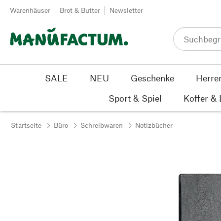
Zum Inhalt springen
Warenhäuser
Brot & Butter
Newsletter
SALE
NEU
Geschenke
Herre
Sport & Spiel
Koffer &
Startseite
Büro
Schreibwaren
Notizbücher