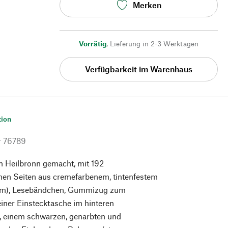
Merken
Vorrätig
,
Lieferung in 2-3 Werktagen
Verfügbarkeit im Warenhaus
tion
r
76789
n Heilbronn gemacht, mit 192
en Seiten aus cremefarbenem, tintenfestem
/qm), Lesebändchen, Gummizug zum
einer Einstecktasche im hinteren
, einem schwarzen, genarbten und