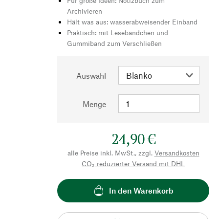
Für große Ideen: Notizbuch zum
Archivieren
Hält was aus: wasserabweisender Einband
Praktisch: mit Lesebändchen und
Gummiband zum Verschließen
Auswahl
Menge
24,90 €
alle Preise inkl. MwSt., zzgl.
Versandkosten
CO₂-reduzierter Versand mit DHL
In den Warenkorb