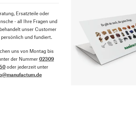
atung, Ersatzteile oder
sche - all Ihre Fragen und
 behandelt unser Customer
 persönlich und fundiert.
ichen uns von Montag bis
 unter der Nummer
02309
50
oder jederzeit unter
fo@manufactum.de