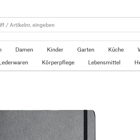
n
Damen
Kinder
Garten
Küche
 Lederwaren
Körperpflege
Lebensmittel
He