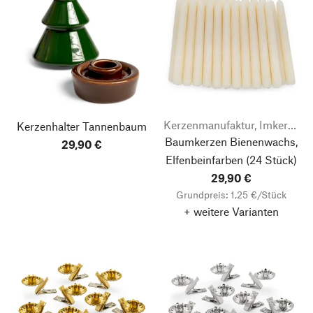
Kerzenmanufaktur, Imkerei & Gänserei Stephan Becker
Kerzenhalter Tannenbaum
Baumkerzen Bienenwachs,
29,90 €
Elfenbeinfarben
(24 Stück)
29,90 €
Grundpreis: 1,25 €/Stück
+ weitere Varianten