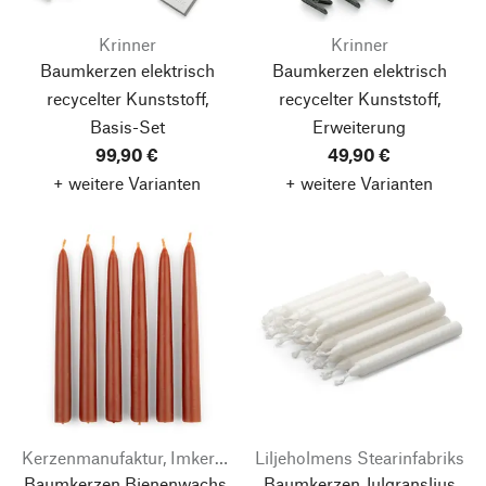
Krinner
Krinner
Baumkerzen elektrisch
Baumkerzen elektrisch
recycelter Kunststoff,
recycelter Kunststoff,
Basis-Set
Erweiterung
99,90 €
49,90 €
+ weitere Varianten
+ weitere Varianten
Kerzenmanufaktur, Imkerei & Gänserei Stephan Becker
Liljeholmens Stearinfabriks
Baumkerzen Bienenwachs,
Baumkerzen Julgransljus