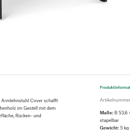
Produktinforma
Artikelnumme
i Armlehnstuhl Cover schafft
henholz im Gestell mit dem
Maße:
B 53,6 
zfläche, Rücken- und
stapelbar
Gewicht:
5 kg