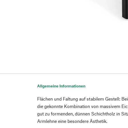
Allgemeine Informationen
Flächen und Faltung auf stabilem Gestell: Be
die gekonnte Kombination von massivem Eic
gut zu formenden, dünnen Schichtholz in Sit
Armlehne eine besondere Ästhetik.