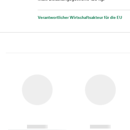
Verantwortlicher Wirtschaftsakteur für die EU
------------
------------