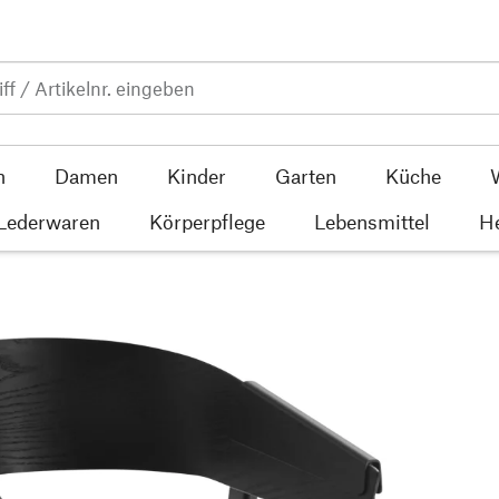
n
Damen
Kinder
Garten
Küche
 Lederwaren
Körperpflege
Lebensmittel
He