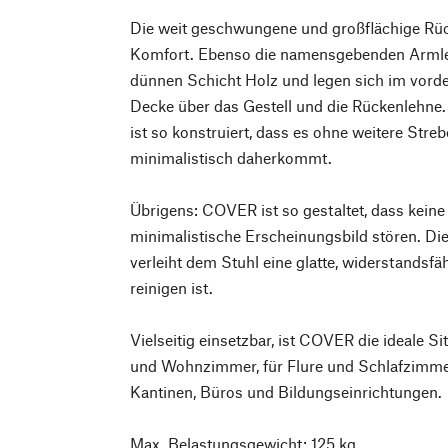
Die weit geschwungene und großflächige Rüc
Komfort. Ebenso die namensgebenden Armleh
dünnen Schicht Holz und legen sich im vorde
Decke über das Gestell und die Rückenlehne.
ist so konstruiert, dass es ohne weitere Stre
minimalistisch daherkommt.
Übrigens: COVER ist so gestaltet, dass kein
minimalistische Erscheinungsbild stören. Di
verleiht dem Stuhl eine glatte, widerstandsfäh
reinigen ist.
Vielseitig einsetzbar, ist COVER die ideale 
und Wohnzimmer, für Flure und Schlafzimmer
Kantinen, Büros und Bildungseinrichtungen.
Max. Belastungsgewicht: 125 kg.