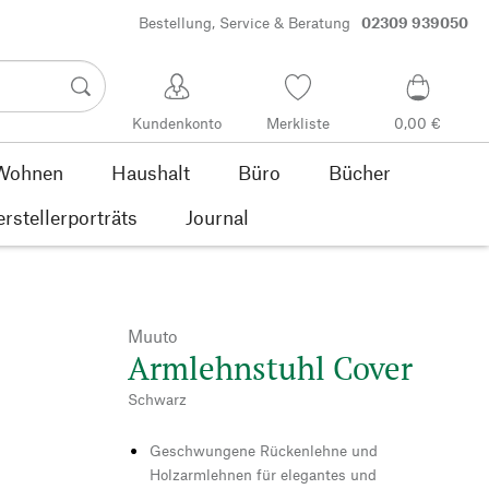
Bestellung, Service & Beratung
02309 939050
Kundenkonto
Merkliste
0,00 €
Wohnen
Haushalt
Büro
Bücher
rstellerporträts
Journal
Muuto
Armlehnstuhl Cover
Schwarz
Geschwungene Rückenlehne und
Holzarmlehnen für elegantes und