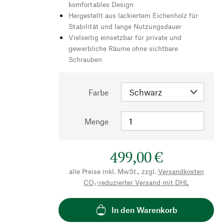
komfortables Design
Hergestellt aus lackiertem Eichenholz für
Stabilität und lange Nutzungsdauer
Vielseitig einsetzbar für private und
gewerbliche Räume ohne sichtbare
Schrauben
Farbe
Menge
499,00 €
alle Preise inkl. MwSt., zzgl.
Versandkosten
CO₂-reduzierter Versand mit DHL
In den Warenkorb