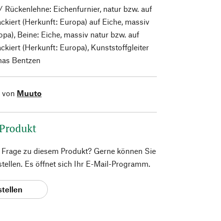
 / Rückenlehne: Eichenfurnier, natur bzw. auf
ckiert (Herkunft: Europa) auf Eiche, massiv
opa), Beine: Eiche, massiv natur bzw. auf
ckiert (Herkunft: Europa), Kunststoffgleiter
as Bentzen
l von
Muuto
 Produkt
e Frage zu diesem Produkt? Gerne können Sie
 stellen. Es öffnet sich Ihr E-Mail-Programm.
stellen