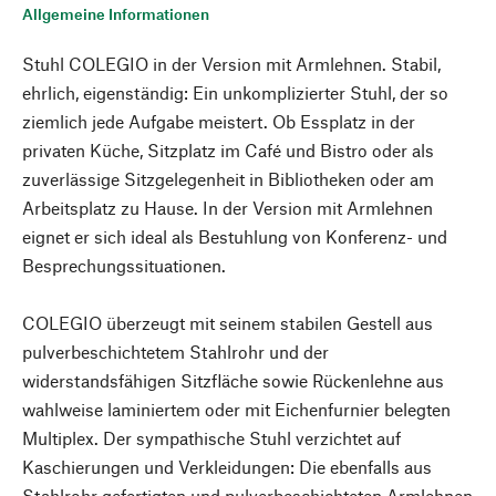
Allgemeine Informationen
Stuhl COLEGIO in der Version mit Armlehnen. Stabil,
ehrlich, eigenständig: Ein unkomplizierter Stuhl, der so
ziemlich jede Aufgabe meistert. Ob Essplatz in der
privaten Küche, Sitzplatz im Café und Bistro oder als
zuverlässige Sitzgelegenheit in Bibliotheken oder am
Arbeitsplatz zu Hause. In der Version mit Armlehnen
eignet er sich ideal als Bestuhlung von Konferenz- und
Besprechungssituationen.
COLEGIO überzeugt mit seinem stabilen Gestell aus
pulverbeschichtetem Stahlrohr und der
widerstandsfähigen Sitzfläche sowie Rückenlehne aus
wahlweise laminiertem oder mit Eichenfurnier belegten
Multiplex. Der sympathische Stuhl verzichtet auf
Kaschierungen und Verkleidungen: Die ebenfalls aus
Stahlrohr gefertigten und pulverbeschichteten Armlehnen