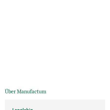
Über Manufactum
Langlebig