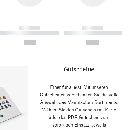
------------
------------
----------- ----------- ----------
----------- ----------- ----------
- -----------
-
--,-- €
--,-- €
Gutscheine
Einer für alle(s): Mit unseren
Gutscheinen verschenken Sie die volle
Auswahl des Manufactum Sortiments.
Wählen Sie den Gutschein mit Karte
oder den PDF-Gutschein zum
sofortigen Einsatz. Jeweils