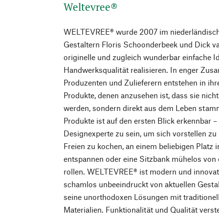
Weltevree®
WELTEVREE® wurde 2007 im niederländisch
Gestaltern Floris Schoonderbeek und Dick va
originelle und zugleich wunderbar einfache I
Handwerksqualität realisieren. In enger Zus
Produzenten und Zulieferern entstehen in ih
Produkte, denen anzusehen ist, dass sie nic
werden, sondern direkt aus dem Leben stamm
Produkte ist auf den ersten Blick erkennbar 
Designexperte zu sein, um sich vorstellen zu 
Freien zu kochen, an einem beliebigen Platz 
entspannen oder eine Sitzbank mühelos von
rollen. WELTEVREE® ist modern und innovativ
schamlos unbeeindruckt von aktuellen Gesta
seine unorthodoxen Lösungen mit traditione
Materialien. Funktionalität und Qualität verst