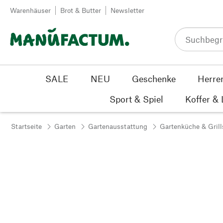
Zum Inhalt springen
Warenhäuser
Brot & Butter
Newsletter
SALE
NEU
Geschenke
Herre
Sport & Spiel
Koffer &
Startseite
Garten
Gartenausstattung
Gartenküche & Grill