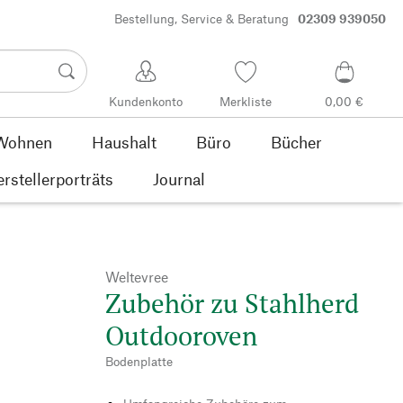
Bestellung, Service & Beratung
02309 939050
Kundenkonto
Merkliste
0,00 €
Wohnen
Haushalt
Büro
Bücher
rstellerporträts
Journal
Weltevree
Zubehör zu Stahlherd
Outdooroven
Bodenplatte