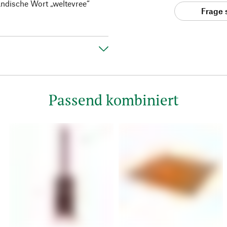
ändische Wort „weltevree“
Frage 
Passend kombiniert