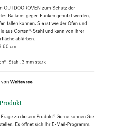
dem OUTDOOROVEN zum Schutz der
 des Balkons gegen Funken genutzt werden,
en fallen können. Sie ist wie der Ofen und
ile aus Corten®-Stahl und kann von ihrer
fläche abfärben.
B 60 cm
n®-Stahl, 3 mm stark
l von
Weltevree
 Produkt
e Frage zu diesem Produkt? Gerne können Sie
 stellen. Es öffnet sich Ihr E-Mail-Programm.