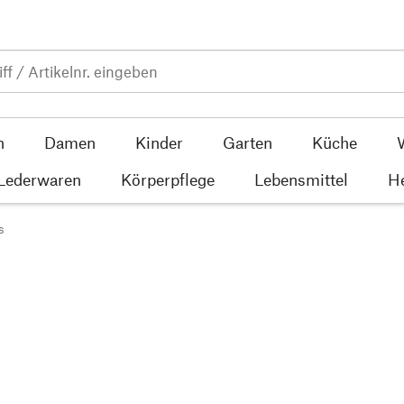
n
Damen
Kinder
Garten
Küche
 Lederwaren
Körperpflege
Lebensmittel
He
s