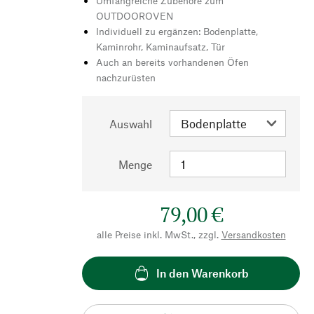
Umfangreiche Zubehöre zum
OUTDOOROVEN
Individuell zu ergänzen: Bodenplatte,
Kaminrohr, Kaminaufsatz, Tür
Auch an bereits vorhandenen Öfen
nachzurüsten
Auswahl
Menge
79,00 €
alle Preise inkl. MwSt., zzgl.
Versandkosten
In den Warenkorb