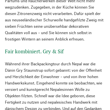
Parfüms und Räucherwerken dieser Welt nicht mehr
wegzudenken. Zugegeben, in der Küche können Sie
diesen Zitronenzweig nicht verarbeiten. Dafür spielt der
aus neuseeländischer Schurwolle handgefilzte Zweig mit
sieben Früchten seine unübersehbar dekorativen
Qualitäten voll aus – und Sie können sich selbst in
frostigen Wintern an seinem Anblick erfreuen.
Fair kombiniert. Gry & Sif
Während ihrer Backpackingtour durch Nepal war die
Dänin Gry Staunstrup sofort gebannt: von der Offenheit
und Herzlichkeit der Einwohner – und von ihrer hohen
Handwerkskunst. Eingehend konnte sie beobachten, wie
versiert und kunstgerecht Nepalesinnen Wolle zu
Objekten filzten. Schnell war die Idee geboren, diese
Fertigkeit zu nutzen und nepalesisches Handwerk mit
dänischem Design zu verbinden. Und auf den Gedanken