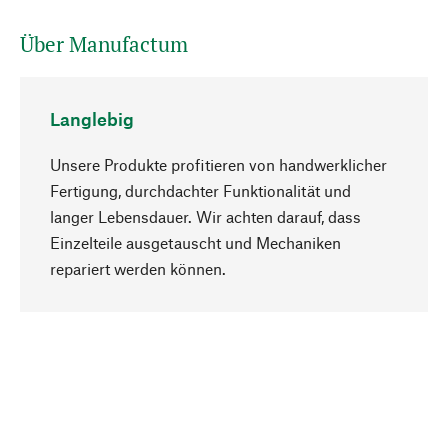
Über Manufactum
Langlebig
Unsere Produkte profitieren von handwerklicher
Fertigung, durchdachter Funktionalität und
langer Lebensdauer. Wir achten darauf, dass
Einzelteile ausgetauscht und Mechaniken
Nach oben
repariert werden können.
Bewusst
Nachhaltigkeit steht im Fokus unserer