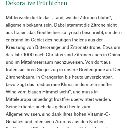
Dekorative Früchtchen
Mittlerweile dürfte das „Land, wo die Zitronen blühn“,
allgemein bekannt sein. Dabei stammt die Zitrone nicht
aus Italien, das Goethe hier so lyrisch beschreibt, sondern
entstand im Gebiet des heutigen Indiens aus der
Kreuzung von Bitterorange und Zitronatzitrone. Etwa um
das Jahr 1000 nach Christus sind Zitronen auch in China
und im Mittelmeerraum nachzuweisen. Von dort aus
traten sie ihren Siegeszug in unsere Breitengrade an. Der
Zitronenbaum, in Orangerien bis heute unverzichtbar,
bevorzugt das mediterrane Klima, in dem „ein sanfter
Wind vom blauen Himmel weht“, und muss in
Mitteleuropa unbedingt frostfrei überwintert werden.
Seine Früchte, auch das gehört heute zum
Allgemeinwissen, sind dank ihres hohen Vitamin-C-
Gehaltes und intensiven Aromas aus den Küchen,