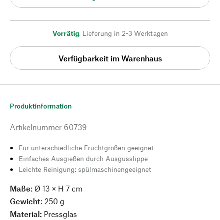
Vorrätig
,
Lieferung in 2-3 Werktagen
Verfügbarkeit im Warenhaus
Produktinformation
Artikelnummer
60739
Für unterschiedliche Fruchtgrößen geeignet
Einfaches Ausgießen durch Ausgusslippe
Leichte Reinigung: spülmaschinengeeignet
Maße:
Ø 13 × H 7 cm
Gewicht:
250 g
Material:
Pressglas