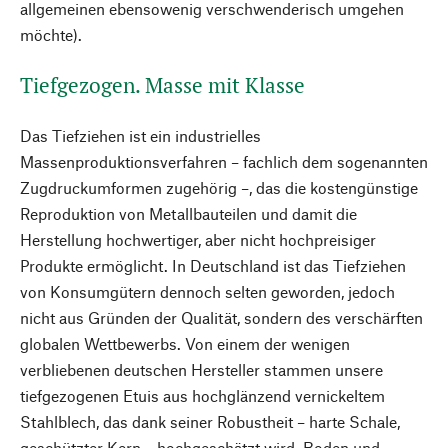
allgemeinen ebensowenig verschwenderisch umgehen
möchte).
Tiefgezogen. Masse mit Klasse
Das Tiefziehen ist ein industrielles
Massenproduktionsverfahren – fachlich dem sogenannten
Zugdruckumformen zugehörig –, das die kostengünstige
Reproduktion von Metallbauteilen und damit die
Herstellung hochwertiger, aber nicht hochpreisiger
Produkte ermöglicht. In Deutschland ist das Tiefziehen
von Konsumgütern dennoch selten geworden, jedoch
nicht aus Gründen der Qualität, sondern des verschärften
globalen Wettbewerbs. Von einem der wenigen
verbliebenen deutschen Hersteller stammen unsere
tiefgezogenen Etuis aus hochglänzend vernickeltem
Stahlblech, das dank seiner Robustheit – harte Schale,
geschützter Kern – hochgeschätzt wird. Boden und