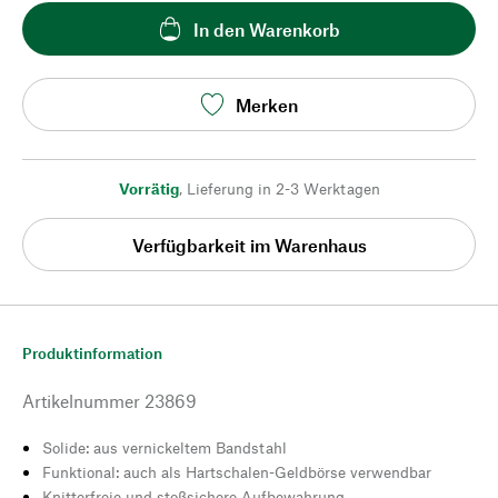
In den Warenkorb
Merken
Vorrätig
,
Lieferung in 2-3 Werktagen
Verfügbarkeit im Warenhaus
Produktinformation
Artikelnummer
23869
Solide: aus vernickeltem Bandstahl
Funktional: auch als Hartschalen-Geldbörse verwendbar
Knitterfreie und stoßsichere Aufbewahrung