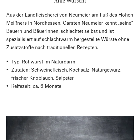
Ahle Wurscht
Aus der Landfleischerei von Neumeier am Fuß des Hohen
Meißners in Nordhessen. Carsten Neumeier kennt „seine“
Bauern und Bäuerinnen, schlachtet selbst und ist
spezialisiert auf schlachtwarm hergestellte Würste ohne
Zusatzstoffe nach traditionellen Rezepten.
Typ: Rohwurst im Naturdarm
Zutaten: Schweinefleisch, Kochsalz, Naturgewürz,
frischer Knoblauch, Salpeter
Reifezeit: ca. 6 Monate