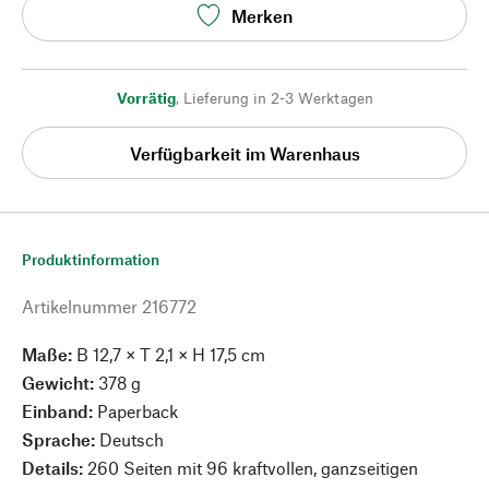
Merken
Vorrätig
,
Lieferung in 2-3 Werktagen
Verfügbarkeit im Warenhaus
Produktinformation
Artikelnummer
216772
Maße:
B 12,7 × T 2,1 × H 17,5 cm
Gewicht:
378 g
Einband:
Paperback
Sprache:
Deutsch
Details:
260 Seiten mit 96 kraftvollen, ganzseitigen