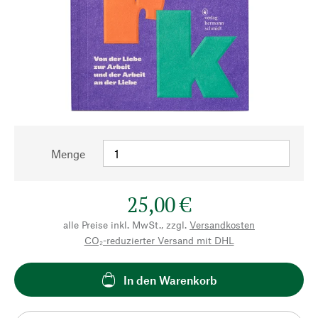
Menge
25,00 €
alle Preise inkl. MwSt., zzgl.
Versandkosten
CO₂-reduzierter Versand mit DHL
In den Warenkorb