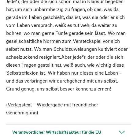
Jede*r, der oder die sich schon mal in Klausur begeben
hat, um sich unbarmherzig zu fragen, ob das, was da
gerade im Leben geschieht, das ist, was sie oder er sich
vom Leben versprach, weiß: es tut weh, da weiter zu
bohren, wo man gerne Fünfe gerade sein lässt. Wo man
gesellschaftliche Normen zum Versteckspiel vor sich
selbst nutzt. Wo man Schuldzuweisungen kultiviert oder
achselzuckend resigniert.Aber jede*r, der oder die sich
diesen Fragen gestellt hat, weiß auch, wie wichtig diese
Selbstreflexion ist. Wir haben nur dieses eine Leben –
und das verbringen wir durchgehend mit uns selbst.
Grund genug, uns selbst besser kennenzulernen!
(Verlagstext – Wiedergabe mit freundlicher
Genehmigung)
Verantwortlicher Wirtschaftsakteur für die EU