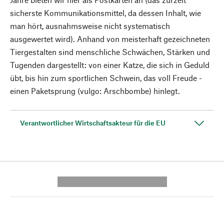
sicherste Kommuni­kationsmittel, da dessen ­Inhalt, wie
man hört, ausnahmsweise nicht sys­tematisch
ausgewertet wird). Anhand von meisterhaft gezeichneten
Tiergestalten sind menschliche Schwächen, Stärken und
Tugenden dargestellt: von einer Katze, die sich in Geduld
übt, bis hin zum sportlichen Schwein, das voll Freude ­
einen Paketsprung ­(vulgo: Arschbombe) hinlegt.
Verantwortlicher Wirtschaftsakteur für die EU
---------- --------------