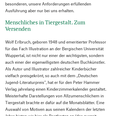
besonderen, unsere Anforderungen erfüllenden
Ausführung aber nur bei uns erhalten.
Menschliches in Tiergestalt. Zum
Versenden
Wolf Erlbruch, geboren 1948 und emeritierter Professor
für das Fach Illustration an der Bergischen Universität
Wuppertal, ist nicht nur einer der wichtigsten, sondern
auch einer der eigenwilligsten deutschen Buchkünstler.
Als Autor und Illustrator zahlreicher Kinderbücher
vielfach preisgekrönt, so auch mit dem „Deutschen
Jugend-Literaturpreis“, hat er für den Peter Hammer
Verlag jahrelang ­einen Kinderzimmerkalender gestaltet.
Meister­hafte Darstellungen von Allzumenschlichem in
Tiergestalt brachte er dafür auf die Monatsblätter. Eine
Auswahl von Motiven aus seinen Kalendern der letzten
Jahre bieten wir hier als Postkarten an (das zurzeit