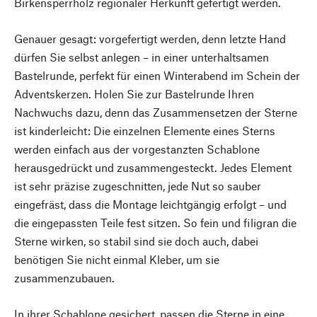
Birkensperrholz regionaler Herkunft gefertigt werden.
Genauer gesagt: vorgefertigt werden, denn letzte Hand
dürfen Sie selbst anlegen – in einer unterhaltsamen
Bastelrunde, perfekt für einen Winterabend im Schein der
Adventskerzen. Holen Sie zur Bastelrunde Ihren
Nachwuchs dazu, denn das Zusammensetzen der Sterne
ist kinderleicht: Die einzelnen Elemente eines Sterns
werden einfach aus der vorgestanzten Schablone
herausgedrückt und zusammengesteckt. Jedes Element
ist sehr präzise zugeschnitten, jede Nut so sauber
eingefräst, dass die Montage leichtgängig erfolgt – und
die eingepassten Teile fest sitzen. So fein und filigran die
Sterne wirken, so stabil sind sie doch auch, dabei
benötigen Sie nicht einmal Kleber, um sie
zusammenzubauen.
In ihrer Schablone gesichert, passen die Sterne in eine