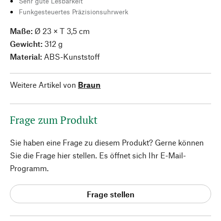
Sehr gute Lesbarkeit
Funkgesteuertes Präzisionsuhrwerk
Maße:
Ø 23 × T 3,5 cm
Gewicht:
312 g
Material:
ABS-Kunststoff
Weitere Artikel von
Braun
Frage zum Produkt
Sie haben eine Frage zu diesem Produkt? Gerne können
Sie die Frage hier stellen. Es öffnet sich Ihr E-Mail-
Programm.
Frage stellen