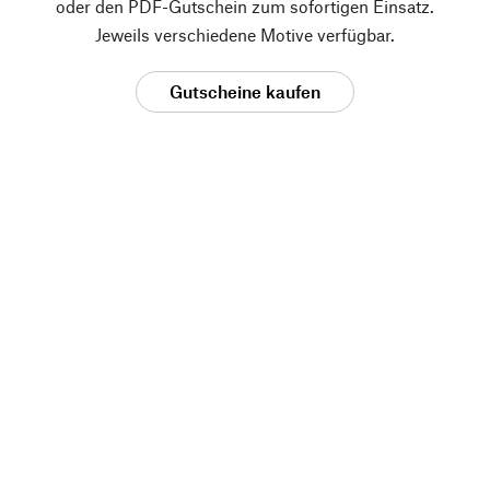
oder den PDF-Gutschein zum sofortigen Einsatz.
Jeweils verschiedene Motive verfügbar.
Gutscheine kaufen