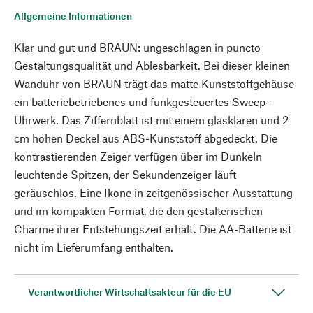
Allgemeine Informationen
Klar und gut und BRAUN: ungeschlagen in puncto
Gestaltungsqualität und Ablesbarkeit. Bei dieser kleinen
Wanduhr von BRAUN trägt das matte Kunststoffgehäuse
ein batteriebetriebenes und funkgesteuertes Sweep-
Uhrwerk. Das Ziffernblatt ist mit einem glasklaren und 2
cm hohen Deckel aus ABS-Kunststoff abgedeckt. Die
kontrastierenden Zeiger verfügen über im Dunkeln
leuchtende Spitzen, der Sekundenzeiger läuft
geräuschlos. Eine Ikone in zeitgenössischer Ausstattung
und im kompakten Format, die den gestalterischen
Charme ihrer Entstehungszeit erhält. Die AA-Batterie ist
nicht im Lieferumfang enthalten.
Verantwortlicher Wirtschaftsakteur für die EU