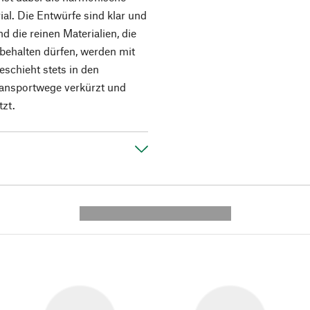
al. Die Entwürfe sind klar und
d die reinen Materialien, die
 behalten dürfen, werden mit
eschieht stets in den
ransportwege verkürzt und
tzt.
---------- --------------