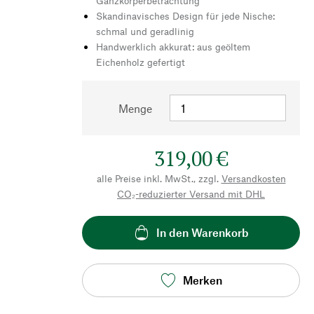
Ganzkörperbetrachtung
Skandinavisches Design für jede Nische:
schmal und geradlinig
Handwerklich akkurat: aus geöltem
Eichenholz gefertigt
Menge
319,00 €
alle Preise inkl. MwSt., zzgl.
Versandkosten
CO₂-reduzierter Versand mit DHL
In den Warenkorb
Merken