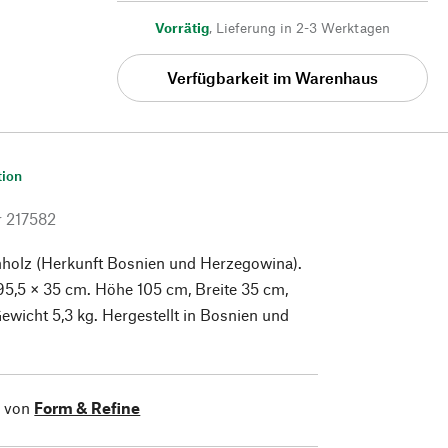
Vorrätig
,
Lieferung in 2-3 Werktagen
Verfügbarkeit im Warenhaus
tion
r
217582
nholz (Herkunft Bosnien und Herzegowina).
95,5 × 35 cm. Höhe 105 cm, Breite 35 cm,
Gewicht 5,3 kg. Hergestellt in Bosnien und
l von
Form & Refine