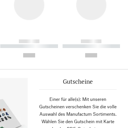
------------
------------
----------- ----------- ----------
----------- ----------- ----------
- -----------
-
--,-- €
--,-- €
Gutscheine
Einer für alle(s): Mit unseren
Gutscheinen verschenken Sie die volle
Auswahl des Manufactum Sortiments.
Wählen Sie den Gutschein mit Karte