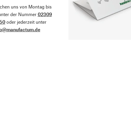
ichen uns von Montag bis
 unter der Nummer
02309
50
oder jederzeit unter
fo@manufactum.de