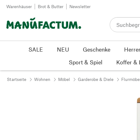
Zum Inhalt springen
Warenhäuser
Brot & Butter
Newsletter
SALE
NEU
Geschenke
Herre
Sport & Spiel
Koffer &
Startseite
Wohnen
Möbel
Garderobe & Diele
Flurmöbe