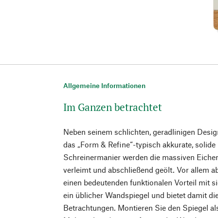
Allgemeine Informationen
Im Ganzen betrachtet
Neben seinem schlichten, geradlinigen Desi
das „Form & Refine“-typisch akkurate, solide
Schreinermanier werden die massiven Eichenh
verleimt und abschließend geölt. Vor allem a
einen bedeutenden funktionalen Vorteil mit si
ein üblicher Wandspiegel und bietet damit di
Betrachtungen. Montieren Sie den Spiegel al