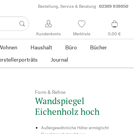
Bestellung, Service & Beratung
02309 939050
Kundenkonto
Merkliste
0,00 €
Wohnen
Haushalt
Büro
Bücher
rstellerporträts
Journal
Form & Refine
Wandspiegel
Eichenholz hoch
Außergewöhnliche Höhe: ermöglicht