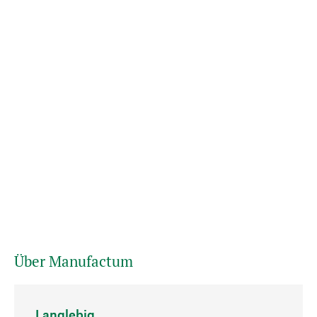
Über Manufactum
Langlebig