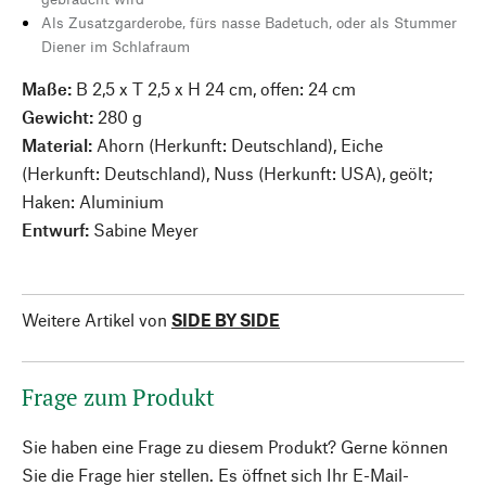
Als Zusatzgarderobe, fürs nasse Badetuch, oder als Stummer
Diener im Schlafraum
Maße:
B 2,5 x T 2,5 x H 24 cm, offen: 24 cm
Gewicht:
280 g
Material:
Ahorn (Herkunft: Deutschland), Eiche
(Herkunft: Deutschland), Nuss (Herkunft: USA), geölt;
Haken: Aluminium
Entwurf:
Sabine Meyer
Weitere Artikel von
SIDE BY SIDE
Frage zum Produkt
Sie haben eine Frage zu diesem Produkt? Gerne können
Sie die Frage hier stellen. Es öffnet sich Ihr E-Mail-