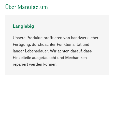
Über Manufactum
Langlebig
Unsere Produkte profitieren von handwerklicher
Fertigung, durchdachter Funktionalität und
langer Lebensdauer. Wir achten darauf, dass
Einzelteile ausgetauscht und Mechaniken
Nach oben
repariert werden können.
Bewusst
Nachhaltigkeit steht im Fokus unserer
Produktauswahl. Wir setzen auf natürliche