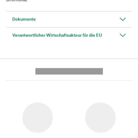
Dokumente
Verantwortlicher Wirtschaftsakteur für die EU
---------- --------------