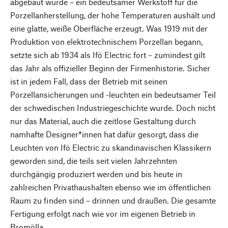
abgebaut wurde – ein bedeutsamer Werkstoff für die
Porzellanherstellung, der hohe Temperaturen aushält und
eine glatte, weiße Oberfläche erzeugt. Was 1919 mit der
Produktion von elektrotechnischem Porzellan begann,
setzte sich ab 1934 als Ifö Electric fort – zumindest gilt
das Jahr als offizieller Beginn der Firmenhistorie. Sicher
ist in jedem Fall, dass der Betrieb mit seinen
Porzellansicherungen und -leuchten ein bedeutsamer Teil
der schwedischen Industriegeschichte wurde. Doch nicht
nur das Material, auch die zeitlose Gestaltung durch
namhafte Designer*innen hat dafür gesorgt, dass die
Leuchten von Ifö Electric zu skandinavischen Klassikern
geworden sind, die teils seit vielen Jahrzehnten
durchgängig produziert werden und bis heute in
zahlreichen Privathaushalten ebenso wie im öffentlichen
Raum zu finden sind – drinnen und draußen. Die gesamte
Fertigung erfolgt nach wie vor im eigenen Betrieb in
Bromölla.