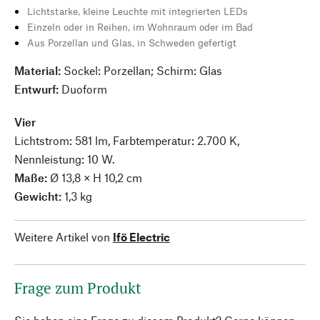
Lichtstarke, kleine Leuchte mit integrierten LEDs
Einzeln oder in Reihen, im Wohnraum oder im Bad
Aus Porzellan und Glas, in Schweden gefertigt
Material:
Sockel: Porzellan; Schirm: Glas
Entwurf:
Duoform
Vier
Lichtstrom: 581 lm, Farbtemperatur: 2.700 K,
Nennleistung: 10 W.
Maße:
Ø 13,8 × H 10,2 cm
Gewicht:
1,3 kg
Weitere Artikel von
Ifö Electric
Frage zum Produkt