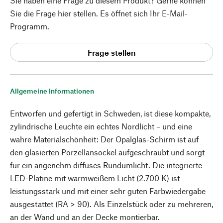
Sie haben eine Frage zu diesem Produkt? Gerne können
Sie die Frage hier stellen. Es öffnet sich Ihr E-Mail-
Programm.
Frage stellen
Allgemeine Informationen
Entworfen und gefertigt in Schweden, ist diese kompakte,
zylindrische Leuchte ein echtes Nordlicht – und eine
wahre Materialschönheit: Der Opalglas-Schirm ist auf
den glasierten Porzellansockel aufgeschraubt und sorgt
für ein angenehm diffuses Rundumlicht. Die integrierte
LED-Platine mit warmweißem Licht (2.700 K) ist
leistungsstark und mit einer sehr guten Farbwiedergabe
ausgestattet (RA > 90). Als Einzelstück oder zu mehreren,
an der Wand und an der Decke montierbar.