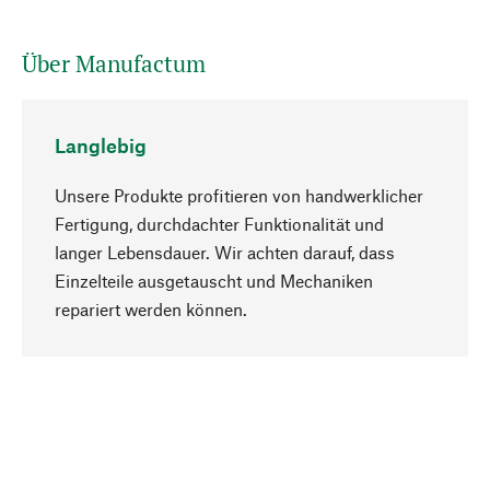
Über Manufactum
Langlebig
Unsere Produkte profitieren von handwerklicher
Fertigung, durchdachter Funktionalität und
langer Lebensdauer. Wir achten darauf, dass
Einzelteile ausgetauscht und Mechaniken
Nach oben
repariert werden können.
Bewusst
Nachhaltigkeit steht im Fokus unserer