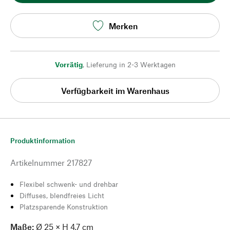
Merken
Vorrätig
,
Lieferung in 2-3 Werktagen
Verfügbarkeit im Warenhaus
Produktinformation
Artikelnummer
217827
Flexibel schwenk- und drehbar
Diffuses, blendfreies Licht
Platzsparende Konstruktion
Maße:
Ø 25 × H 4,7 cm