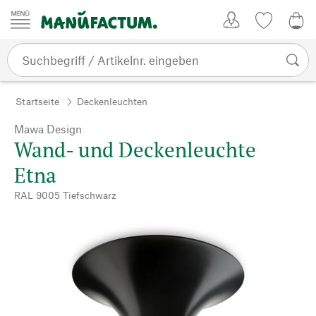
Zum Inhalt springen
Kundenkonto
Merkliste
0,0
Startseite
Deckenleuchten
Mawa Design
Wand- und Deckenleuchte
Etna
RAL 9005 Tiefschwarz