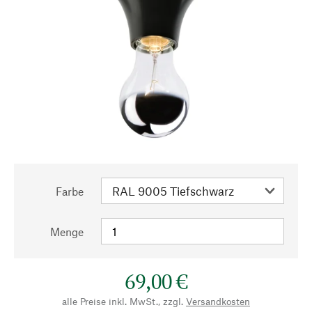
Farbe
Menge
69,00 €
alle Preise inkl. MwSt., zzgl.
Versandkosten