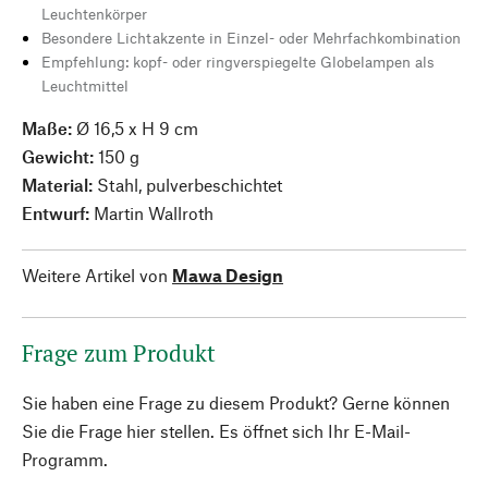
Leuchtenkörper
Besondere Lichtakzente in Einzel- oder Mehrfachkombination
Empfehlung: kopf- oder ringverspiegelte Globelampen als
Leuchtmittel
Maße:
Ø 16,5 x H 9 cm
Gewicht:
150 g
Material:
Stahl, pulverbeschichtet
Entwurf:
Martin Wallroth
Weitere Artikel von
Mawa Design
Frage zum Produkt
Sie haben eine Frage zu diesem Produkt? Gerne können
Sie die Frage hier stellen. Es öffnet sich Ihr E-Mail-
Programm.