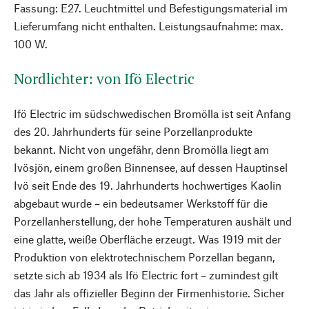
Fassung: E27. Leuchtmittel und Befestigungsmaterial im
Lieferumfang nicht enthalten. Leistungsaufnahme: max.
100 W.
Nordlichter: von Ifö Electric
Ifö Electric im südschwedischen Bromölla ist seit Anfang
des 20. Jahrhunderts für seine Porzellanprodukte
bekannt. Nicht von ungefähr, denn Bromölla liegt am
Ivösjön, einem großen Binnensee, auf dessen Hauptinsel
Ivö seit Ende des 19. Jahrhunderts hochwertiges Kaolin
abgebaut wurde – ein bedeutsamer Werkstoff für die
Porzellanherstellung, der hohe Temperaturen aushält und
eine glatte, weiße Oberfläche erzeugt. Was 1919 mit der
Produktion von elektrotechnischem Porzellan begann,
setzte sich ab 1934 als Ifö Electric fort – zumindest gilt
das Jahr als offizieller Beginn der Firmenhistorie. Sicher