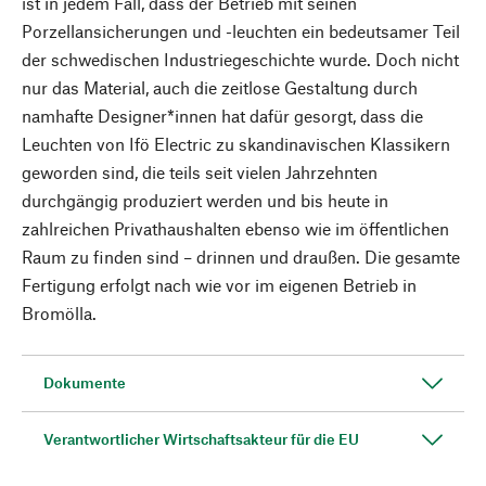
ist in jedem Fall, dass der Betrieb mit seinen
Porzellansicherungen und -leuchten ein bedeutsamer Teil
der schwedischen Industriegeschichte wurde. Doch nicht
nur das Material, auch die zeitlose Gestaltung durch
namhafte Designer*innen hat dafür gesorgt, dass die
Leuchten von Ifö Electric zu skandinavischen Klassikern
geworden sind, die teils seit vielen Jahrzehnten
durchgängig produziert werden und bis heute in
zahlreichen Privathaushalten ebenso wie im öffentlichen
Raum zu finden sind – drinnen und draußen. Die gesamte
Fertigung erfolgt nach wie vor im eigenen Betrieb in
Bromölla.
Dokumente
Verantwortlicher Wirtschaftsakteur für die EU