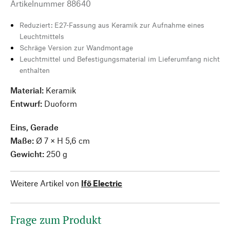
Artikelnummer
88640
Reduziert: E27-Fassung aus Keramik zur Aufnahme eines
Leuchtmittels
Schräge Version zur Wandmontage
Leuchtmittel und Befestigungsmaterial im Lieferumfang nicht
enthalten
Material:
Keramik
Entwurf:
Duoform
Eins, Gerade
Maße:
Ø 7 × H 5,6 cm
Gewicht:
250 g
Weitere Artikel von
Ifö Electric
Frage zum Produkt