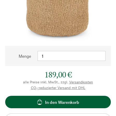
Menge
189,00 €
alle Preise inkl. MwSt., zzgl.
Versandkosten
CO₂-reduzierter Versand mit DHL
In den Warenkorb