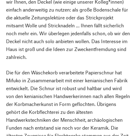
wir Ihnen, den Deckel (wie einige unserer Kolleg*innen)
einfach anderweitig zu nutzen: als große Bodenschale für
die aktuelle Zeitungslektüre oder das Strickprojekt
mitsamt Wolle und Stricknadeln … Ihnen fällt sicherlich
noch mehr ein. Wir überlegen jedenfalls schon, ob wir den
Deckel nicht auch solo anbieten wollen. Das Interesse im
Haus ist groß und die Ideen zur Zweckentfremdung sind
zahlreich.
Die für den Wäschekorb verarbeitete Papierschnur hat
Mifuko in Zusammenarbeit mit einer kenianischen Fabrik
entwickelt. Die Schnur ist robust und haltbar und wird
von den kenianischen Handwerkerinnen nach allen Regeln
der Korbmacherkunst in Form geflochten. Übrigens
gehört die Korbflechterei zu den ältesten
Handwerkstechniken der Menschheit, archäologischen
Funden nach entstand sie noch vor der Keramik. Die
ältesten Zeugnisse für Flechtwerke stammen aus der Zeit