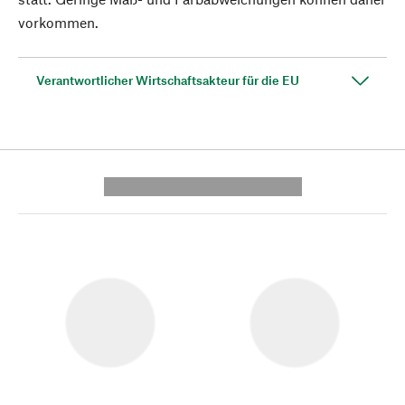
vorkommen.
Verantwortlicher Wirtschaftsakteur für die EU
---------- --------------