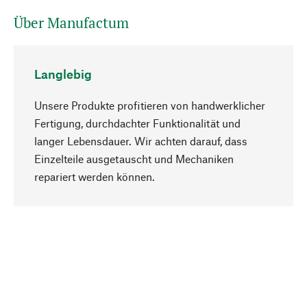
Über Manufactum
Langlebig
Unsere Produkte profitieren von handwerklicher
Fertigung, durchdachter Funktionalität und
langer Lebensdauer. Wir achten darauf, dass
Einzelteile ausgetauscht und Mechaniken
Nach oben
repariert werden können.
Bewusst
Nachhaltigkeit steht im Fokus unserer
Produktauswahl. Wir setzen auf natürliche