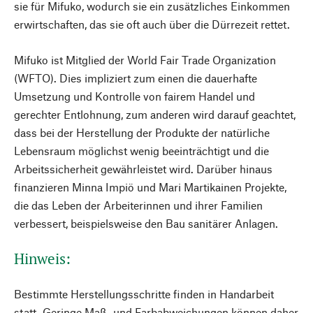
sie für Mifuko, wodurch sie ein zusätzliches Einkommen
erwirtschaften, das sie oft auch über die Dürrezeit rettet.
Mifuko ist Mitglied der World Fair Trade Organization
(WFTO). Dies impliziert zum einen die dauerhafte
Umsetzung und Kontrolle von fairem Handel und
gerechter Entlohnung, zum anderen wird darauf geachtet,
dass bei der Herstellung der Produkte der natürliche
Lebensraum möglichst wenig beeinträchtigt und die
Arbeitssicherheit gewährleistet wird. Darüber hinaus
finanzieren Minna Impiö und Mari Martikainen Projekte,
die das Leben der Arbeiterinnen und ihrer Familien
verbessert, beispielsweise den Bau sanitärer Anlagen.
Hinweis:
Bestimmte Herstellungsschritte finden in Handarbeit
statt. Geringe Maß- und Farbabweichungen können daher