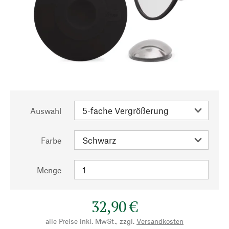
Auswahl
Farbe
Menge
32,90 €
alle Preise inkl. MwSt., zzgl.
Versandkosten