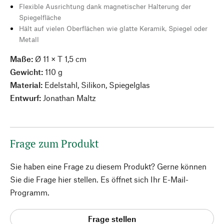
Flexible Ausrichtung dank magnetischer Halterung der
Spiegelfläche
Hält auf vielen Oberflächen wie glatte Keramik, Spiegel oder
Metall
Maße:
Ø 11 × T 1,5 cm
Gewicht:
110 g
Material:
Edelstahl, Silikon, Spiegelglas
Entwurf:
Jonathan Maltz
Frage zum Produkt
Sie haben eine Frage zu diesem Produkt? Gerne können
Sie die Frage hier stellen. Es öffnet sich Ihr E-Mail-
Programm.
Frage stellen