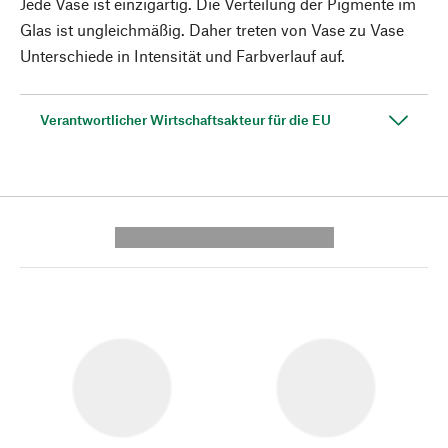
Jede Vase ist einzigartig. Die Verteilung der Pigmente im
Glas ist ungleichmäßig. Daher treten von Vase zu Vase
Unterschiede in Intensität und Farbverlauf auf.
Verantwortlicher Wirtschaftsakteur für die EU
---------- --------------