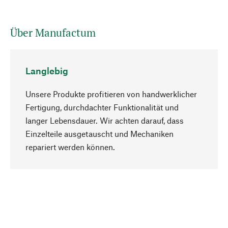
Über Manufactum
Langlebig
Unsere Produkte profitieren von handwerklicher
Fertigung, durchdachter Funktionalität und
langer Lebensdauer. Wir achten darauf, dass
Einzelteile ausgetauscht und Mechaniken
Nach oben
repariert werden können.
Bewusst
Nachhaltigkeit steht im Fokus unserer