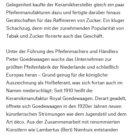
Gelegenheit kaufte der Keramikhersteller gleich ein paar
Pfeifenmanufakturen dazu und fertigte darüber hinaus
Gerätschaften für das Raffinieren von Zucker. Ein kluger
Schachzug, denn mit der zunehmenden Popularität von
Tabak und Zucker florierte auch das Geschäft.
Unter der Führung des Pfeifenmachers und Händlers
Pieter Goedewaagen wuchs das Unternehmen zur
größten Pfeifenfabrik der Niederlande und schließlich
Europas heran – Grund genug für die königliche
Auszeichnung als Hoflieferant, was sich fortan auch im
Namen niederschlägt: Seit 1910 heißt die
Keramikmanufaktur Royal Goedewaagen. Derart geadelt,
öffnete sich Goedewaagen in den 1920er Jahren neuen
künstlerischen Strömungen wie dem Jugendstil und dem
Art déco. Aus der Zusammenarbeit mit renommierten
Künstlern wie Lambertus (Bert) Nienhuis entstanden