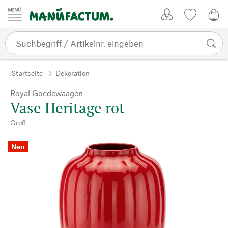
Zum Inhalt springen
Kundenkonto
Merkliste
0,0
Startseite
Dekoration
Royal Goedewaagen
Vase Heritage rot
Groß
Neu