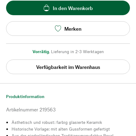
In den Warenkorb
Merken
Vorrätig
,
Lieferung in 2-3 Werktagen
Verfügbarkeit im Warenhaus
Produktinformation
Artikelnummer
219563
Ästhetisch und robust: farbig glasierte Keramik
Historische Vorlage: mit alten Gussformen gefertigt
Aus der niederländischen Traditionsmanufaktur Royal