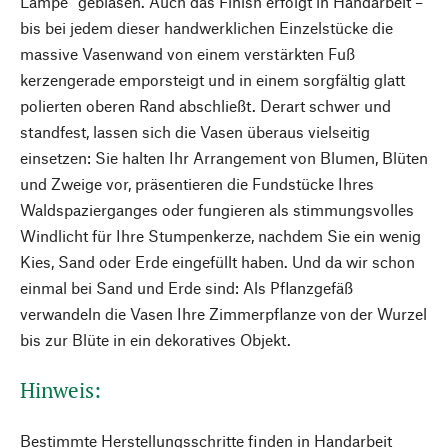
Lampe“ geblasen. Auch das Finish erfolgt in Handarbeit –
bis bei jedem dieser handwerklichen Einzelstücke die
massive Vasenwand von einem verstärkten Fuß
kerzengerade emporsteigt und in einem sorgfältig glatt
polierten oberen Rand abschließt. Derart schwer und
standfest, lassen sich die Vasen überaus vielseitig
einsetzen: Sie halten Ihr Arrangement von Blumen, Blüten
und Zweige vor, präsentieren die Fundstücke Ihres
Waldspazierganges oder fungieren als stimmungsvolles
Windlicht für Ihre Stumpenkerze, nachdem Sie ein wenig
Kies, Sand oder Erde eingefüllt haben. Und da wir schon
einmal bei Sand und Erde sind: Als Pflanzgefäß
verwandeln die Vasen Ihre Zimmerpflanze von der Wurzel
bis zur Blüte in ein dekoratives Objekt.
Hinweis:
Bestimmte Herstellungsschritte finden in Handarbeit