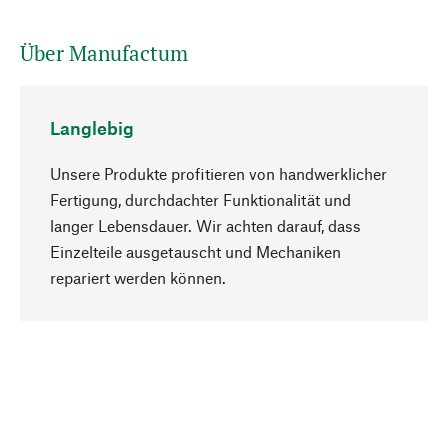
Über Manufactum
Langlebig
Unsere Produkte profitieren von handwerklicher
Fertigung, durchdachter Funktionalität und
langer Lebensdauer. Wir achten darauf, dass
Einzelteile ausgetauscht und Mechaniken
Nach oben
repariert werden können.
Bewusst
Nachhaltigkeit steht im Fokus unserer