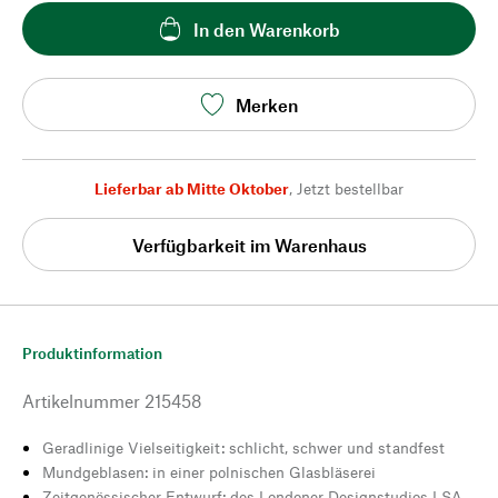
In den Warenkorb
Merken
Lieferbar ab Mitte Oktober
,
Jetzt bestellbar
Verfügbarkeit im Warenhaus
Produktinformation
Artikelnummer
215458
Geradlinige Vielseitigkeit: schlicht, schwer und standfest
Mundgeblasen: in einer polnischen Glasbläserei
Zeitgenössischer Entwurf: des Londoner Designstudios LSA