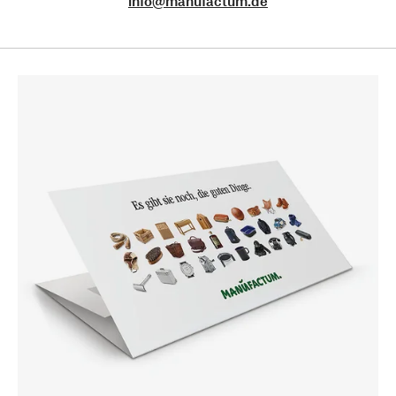
info@manufactum.de