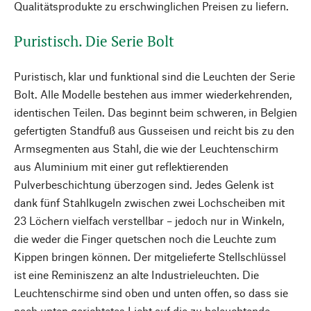
Qualitätsprodukte zu erschwinglichen Preisen zu liefern.
Puristisch. Die Serie Bolt
Puristisch, klar und funktional sind die Leuchten der Serie
Bolt. Alle Modelle bestehen aus immer wiederkehrenden,
identischen Teilen. Das beginnt beim schweren, in Belgien
gefertigten Standfuß aus Gusseisen und reicht bis zu den
Armsegmenten aus Stahl, die wie der Leuchtenschirm
aus Aluminium mit einer gut reflektierenden
Pulverbeschichtung überzogen sind. Jedes Gelenk ist
dank fünf Stahlkugeln zwischen zwei Lochscheiben mit
23 Löchern vielfach verstellbar – jedoch nur in Winkeln,
die weder die Finger quetschen noch die Leuchte zum
Kippen bringen können. Der mitgelieferte Stellschlüssel
ist eine Reminiszenz an alte Industrieleuchten. Die
Leuchtenschirme sind oben und unten offen, so dass sie
nach unten gerichtetes Licht auf die zu beleuchtende