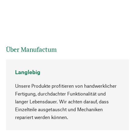
Über Manufactum
Langlebig
Unsere Produkte profitieren von handwerklicher
Fertigung, durchdachter Funktionalität und
langer Lebensdauer. Wir achten darauf, dass
Einzelteile ausgetauscht und Mechaniken
Nach oben
repariert werden können.