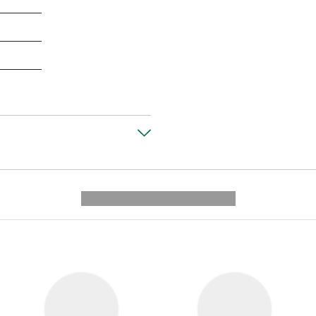
---------- --------------