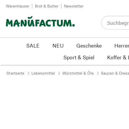
Zum Inhalt springen
Warenhäuser
Brot & Butter
Newsletter
SALE
NEU
Geschenke
Herre
Sport & Spiel
Koffer &
Startseite
Lebensmittel
Würzmittel & Öle
Saucen & Dress