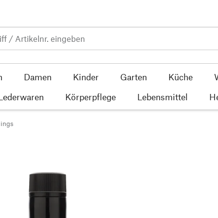
n
Damen
Kinder
Garten
Küche
 Lederwaren
Körperpflege
Lebensmittel
He
ings