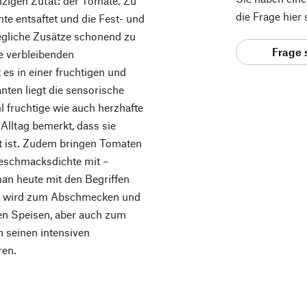
nzigen Zutat: der Tomate. Zu
die Frage hier
hte entsaftet und die Fest- und
 jegliche Zusätze schonend zu
Frage 
ie verbleibenden
es in einer fruchtigen und
nten liegt die sensorische
 fruchtige wie auch herzhafte
Alltag bemerkt, dass sie
t ist. Zudem bringen Tomaten
eschmacksdichte mit –
n heute mit den Begriffen
® wird zum Abschmecken und
en Speisen, aber auch zum
seinen intensiven
ren.