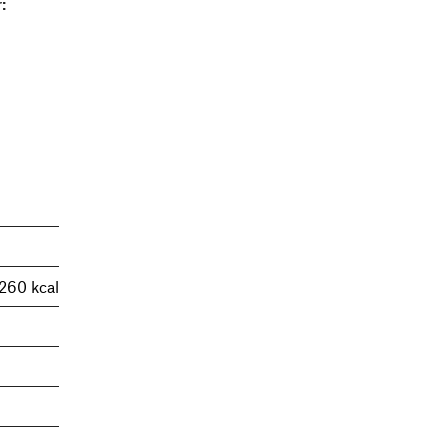
:
 260 kcal