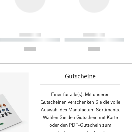
------------
------------
----------- ----------- ----------
----------- ----------- ----------
- -----------
-
--,-- €
--,-- €
Gutscheine
Einer für alle(s): Mit unseren
Gutscheinen verschenken Sie die volle
Auswahl des Manufactum Sortiments.
Wählen Sie den Gutschein mit Karte
oder den PDF-Gutschein zum