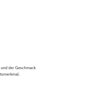
er und der Geschmack
tätsmerkmal.