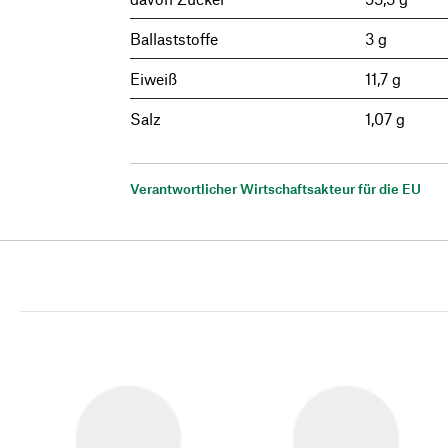
Ballaststoffe
3 g
Eiweiß
11,7 g
Salz
1,07 g
Verantwortlicher Wirtschaftsakteur für die EU