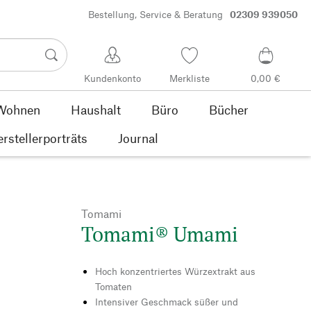
Bestellung, Service & Beratung
02309 939050
Kundenkonto
Merkliste
0,00 €
Wohnen
Haushalt
Büro
Bücher
rstellerporträts
Journal
Tomami
Tomami® Umami
Hoch konzentriertes Würzextrakt aus
Tomaten
Intensiver Geschmack süßer und