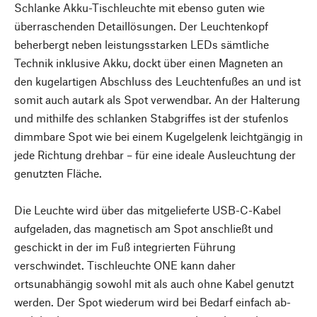
Schlanke Akku-Tischleuchte mit ebenso guten wie
überraschenden Detaillösungen. Der Leuchtenkopf
beherbergt neben leistungsstarken LEDs sämtliche
Technik inklusive Akku, dockt über einen Magneten an
den kugelartigen Abschluss des Leuchtenfußes an und ist
somit auch autark als Spot verwendbar. An der Halterung
und mithilfe des schlanken Stabgriffes ist der stufenlos
dimmbare Spot wie bei einem Kugelgelenk leichtgängig in
jede Richtung drehbar – für eine ideale Ausleuchtung der
genutzten Fläche.
Die Leuchte wird über das mitgelieferte USB-C-Kabel
aufgeladen, das magnetisch am Spot anschließt und
geschickt in der im Fuß integrierten Führung
verschwindet. Tischleuchte ONE kann daher
ortsunabhängig sowohl mit als auch ohne Kabel genutzt
werden. Der Spot wiederum wird bei Bedarf einfach ab-