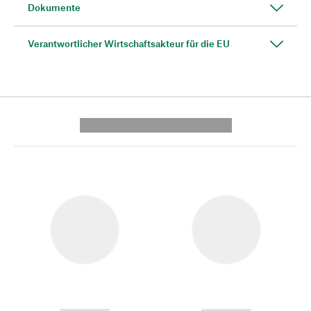
Dokumente
Verantwortlicher Wirtschaftsakteur für die EU
---------- --------------