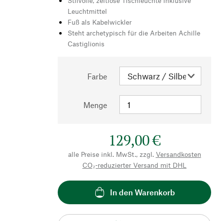
Stilvolle, zeitlose Tischleuchte inklusive
Leuchtmittel
Fuß als Kabelwickler
Steht archetypisch für die Arbeiten Achille
Castiglionis
Farbe
Menge
129,00 €
alle Preise inkl. MwSt., zzgl.
Versandkosten
CO₂-reduzierter Versand mit DHL
In den Warenkorb