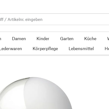
n
Damen
Kinder
Garten
Küche
 Lederwaren
Körperpflege
Lebensmittel
He