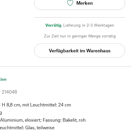
Merken
Vorrätig
,
Lieferung in 2-3 Werktagen
Zur Zeit nur in geringer Menge vorrätig
Verfügbarkeit im Warenhaus
tion
r
214048
 H 8,8 cm, mit Leuchtmittel: 24 cm
g
Aluminium, eloxiert; Fassung: Bakelit, roh
Leuchtmittel: Glas, teilweise