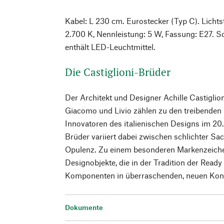
Kabel: L 230 cm. Eurostecker (Typ C). Lichts
2.700 K, Nennleistung: 5 W, Fassung: E27. S
enthält LED-Leuchtmittel.
Die Castiglioni-Brüder
Der Architekt und Designer Achille Castiglio
Giacomo und Livio zählen zu den treibenden
Innovatoren des italienischen Designs im 20. 
Brüder variiert dabei zwischen schlichter Sa
Opulenz. Zu einem besonderen Markenzeiche
Designobjekte, die in der Tradition der Ready 
Komponenten in überraschenden, neuen Kon
Dokumente