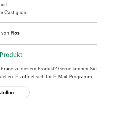
iert
le Castiglioni
l von
Flos
 Produkt
e Frage zu diesem Produkt? Gerne können Sie
 stellen. Es öffnet sich Ihr E-Mail-Programm.
stellen