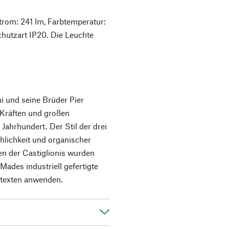
trom: 241 lm, Farbtemperatur:
chutzart IP20. Die Leuchte
ni und seine Brüder Pier
 Kräften und großen
Jahrhundert. Der Stil der drei
chlichkeit und organischer
n der Castiglionis wurden
Mades industriell gefertigte
texten anwenden.