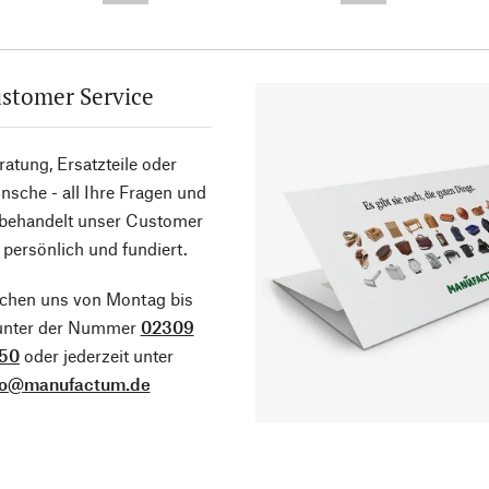
stomer Service
atung, Ersatzteile oder
sche - all Ihre Fragen und
 behandelt unser Customer
 persönlich und fundiert.
ichen uns von Montag bis
 unter der Nummer
02309
50
oder jederzeit unter
fo@manufactum.de