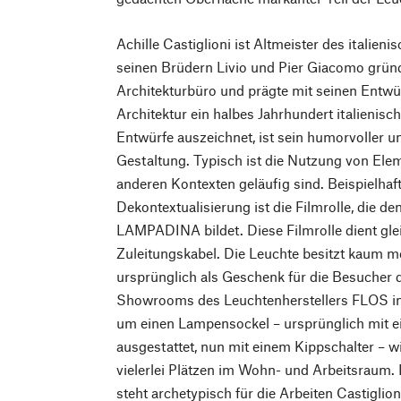
Achille Castiglioni ist Altmeister des itali
seinen Brüdern Livio und Pier Giacomo gründ
Architekturbüro und prägte mit seinen Entwü
Architektur ein halbes Jahrhundert italienis
Entwürfe auszeichnet, ist sein humorvoller 
Gestaltung. Typisch ist die Nutzung von Ele
anderen Kontexten geläufig sind. Beispielhaft
Dekontextualisierung ist die Filmrolle, die d
LAMPADINA bildet. Diese Filmrolle dient glei
Zuleitungskabel. Die Leuchte besitzt kaum m
ursprünglich als Geschenk für die Besucher 
Showrooms des Leuchtenherstellers FLOS in
um einen Lampensockel – ursprünglich mit e
ausgestattet, nun mit einem Kippschalter – w
vielerlei Plätzen im Wohn- und Arbeitsraum.
steht archetypisch für die Arbeiten Castiglion