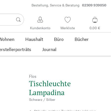
Bestellung, Service & Beratung
02309 939050
Kundenkonto
Merkliste
0,00 €
Wohnen
Haushalt
Büro
Bücher
rstellerporträts
Journal
Flos
Tischleuchte
Lampadina
Schwarz / Silber