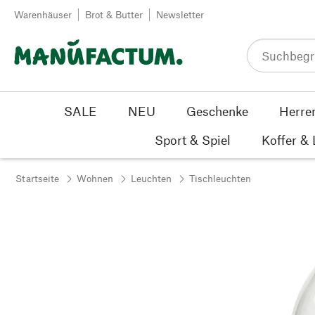
Zum Inhalt springen
Warenhäuser
Brot & Butter
Newsletter
SALE
NEU
Geschenke
Herre
Sport & Spiel
Koffer &
Startseite
Wohnen
Leuchten
Tischleuchten