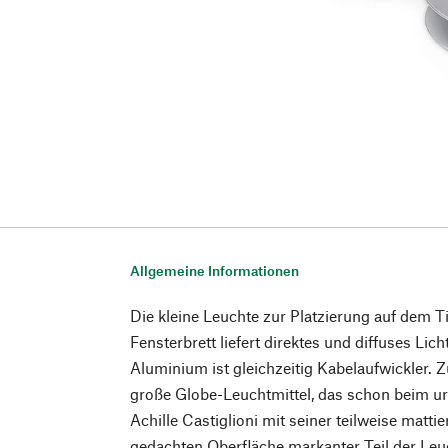
Allgemeine Informationen
Die kleine Leuchte zur Platzierung auf dem T
Fensterbrett liefert direktes und diffuses Lic
Aluminium ist gleichzeitig Kabelaufwickler.
große Globe-Leuchtmittel, das schon beim u
Achille Castiglioni mit seiner teilweise matt
gedachten Oberfläche markanter Teil der Leu