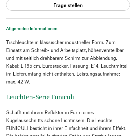
Frage stellen
Allgemeine Informationen
Tischleuchte in klassischer industrieller Form. Zum
Einsatz am Schreib- und Arbeitsplatz, höhenverstellbar
und mit seitlich drehbarem Schirm zur Abblendung.
Kabel: L 165 cm, Eurostecker. Fassung: E14. Leuchtmittel
im Lieferumfang nicht enthalten. Leistungsaufnahme:
max. 42 W.
Leuchten-Serie Funiculi
Schafft mit ihrem Reflektor in Form eines
Kugelausschnitts schöne Lichtinseln: Die Leuchte
FUNICULI besticht in ihrer Einfachheit und ihrem Effekt.
Die beiden parallel laufenden Stäbe des Stativs lassen