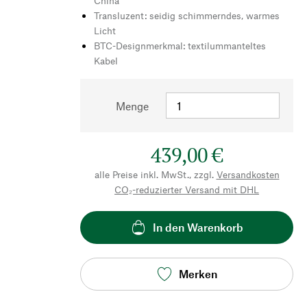
China
Transluzent: seidig schimmerndes, warmes
Licht
BTC-Designmerkmal: textilummanteltes
Kabel
Menge
439,00 €
alle Preise inkl. MwSt., zzgl.
Versandkosten
CO₂-reduzierter Versand mit DHL
In den Warenkorb
Merken