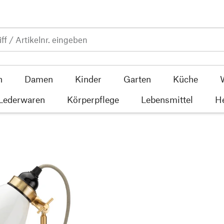
n
Damen
Kinder
Garten
Küche
 Lederwaren
Körperpflege
Lebensmittel
He