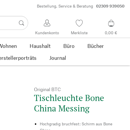
Bestellung, Service & Beratung
02309 939050
Kundenkonto
Merkliste
0,00 €
Wohnen
Haushalt
Büro
Bücher
rstellerporträts
Journal
Original BTC
Tischleuchte Bone
China Messing
Hochgradig bruchfest: Schirm aus Bone