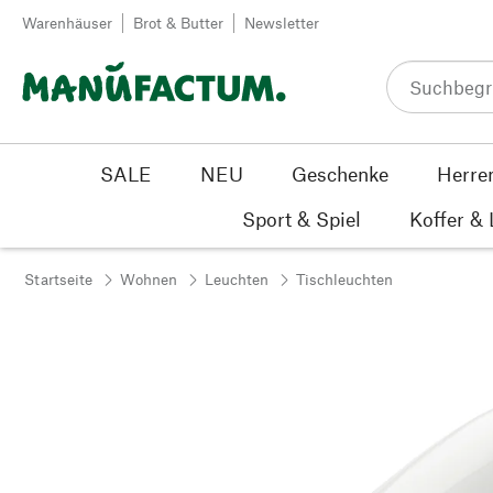
Zum Inhalt springen
Warenhäuser
Brot & Butter
Newsletter
SALE
NEU
Geschenke
Herre
Sport & Spiel
Koffer &
Startseite
Wohnen
Leuchten
Tischleuchten