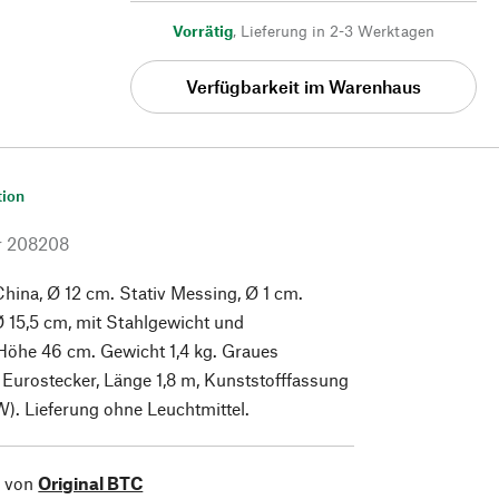
Vorrätig
,
Lieferung in 2-3 Werktagen
Verfügbarkeit im Warenhaus
tion
r
208208
ina, Ø 12 cm. Stativ Messing, Ø 1 cm.
Ø 15,5 cm, mit Stahlgewicht und
 ­Höhe 46 cm. Gewicht 1,4 kg. Graues
t Eurostecker, Länge 1,8 m, Kunststofffassung
). Lieferung ohne Leuchtmittel.
l von
Original BTC