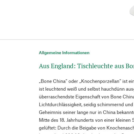
Allgemeine Informationen
Aus England: Tischleuchte aus B
„Bone China“ oder „Knochenporzellan“ ist ein
ist leuchtend weiß und selbst hauchdünn au
überraschendste Eigenschaft von Bone China 
Lichtdurchlässigkeit, seidig schimmernd un
Geheimnis seiner lange nur in China bekann
Mitte des 18. Jahrhunderts von einer kleinen 
gelüftet: Durch die Beigabe von Knochenasc