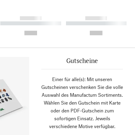
------------
------------
----------- ----------- ----------
----------- ----------- ----------
- -----------
-
--,-- €
--,-- €
Gutscheine
Einer für alle(s): Mit unseren
Gutscheinen verschenken Sie die volle
Auswahl des Manufactum Sortiments.
Wählen Sie den Gutschein mit Karte
oder den PDF-Gutschein zum
sofortigen Einsatz. Jeweils
verschiedene Motive verfügbar.