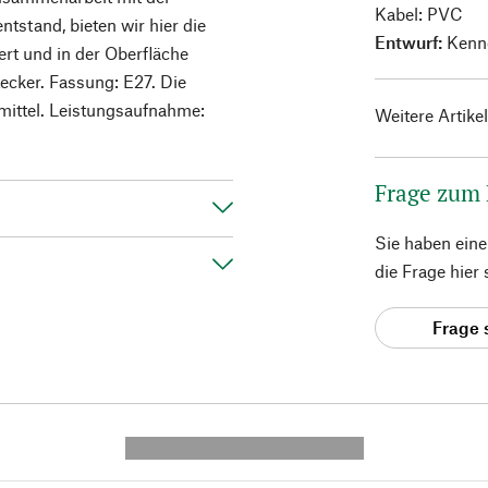
Kabel: PVC
tstand, bieten wir hier die
Entwurf:
Kenne
ert und in der Oberfläche
tecker. Fassung: E27. Die
mittel. Leistungsaufnahme:
Weitere Artike
Frage zum
Sie haben ein
die Frage hier
Frage 
---------- --------------