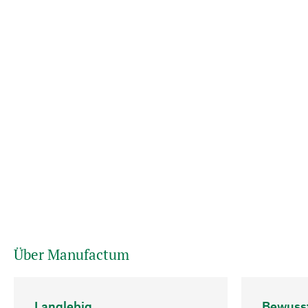
Über Manufactum
Langlebig
Bewuss