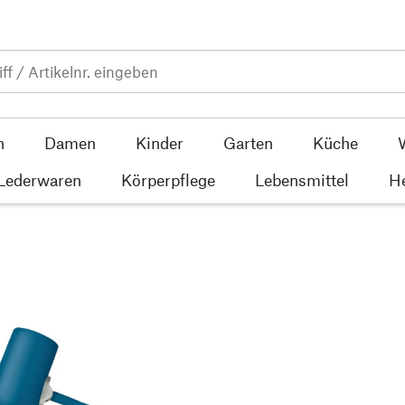
n
Damen
Kinder
Garten
Küche
 Lederwaren
Körperpflege
Lebensmittel
He