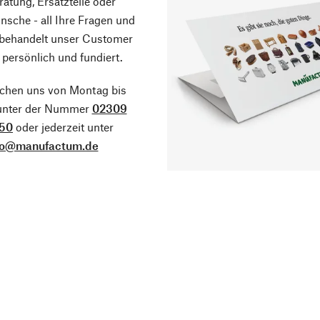
atung, Ersatzteile oder
sche - all Ihre Fragen und
 behandelt unser Customer
 persönlich und fundiert.
ichen uns von Montag bis
 unter der Nummer
02309
50
oder jederzeit unter
fo@manufactum.de