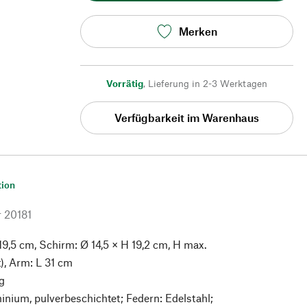
Merken
Vorrätig
,
Lieferung in 2-3 Werktagen
Verfügbarkeit im Warenhaus
tion
r
20181
9,5 cm, Schirm: Ø 14,5 × H 19,2 cm, H max.
), Arm: L 31 cm
g
nium, pulverbeschichtet; Federn: Edelstahl;