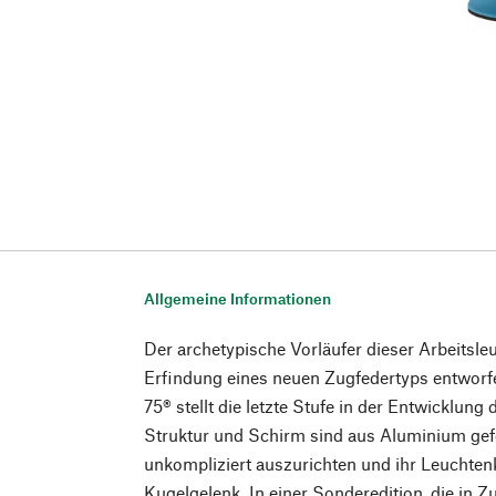
Allgemeine Informationen
Der archetypische Vorläufer dieser Arbeitsle
Erfindung eines neuen Zugfedertyps entwo
75® stellt die letzte Stufe in der Entwicklung
Struktur und Schirm sind aus Aluminium gefert
unkompliziert auszurichten und ihr Leuchtenk
Kugelgelenk. In einer Sonderedition, die in 