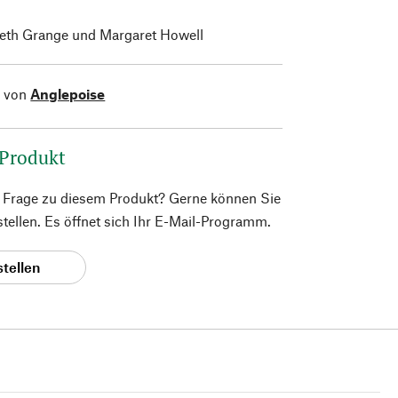
th Grange und Margaret Howell
l von
Anglepoise
 Produkt
e Frage zu diesem Produkt? Gerne können Sie
 stellen. Es öffnet sich Ihr E-Mail-Programm.
stellen