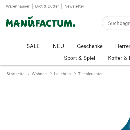
Zum Inhalt springen
Warenhäuser
Brot & Butter
Newsletter
SALE
NEU
Geschenke
Herre
Sport & Spiel
Koffer &
Startseite
Wohnen
Leuchten
Tischleuchten