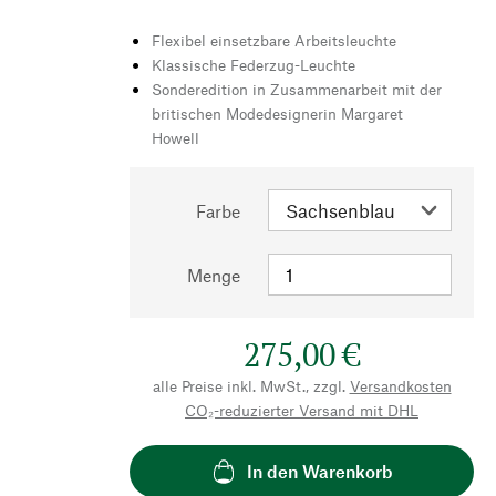
Flexibel einsetzbare Arbeitsleuchte
Klassische Federzug-Leuchte
Sonderedition in Zusammenarbeit mit der
britischen Modedesignerin Margaret
Howell
Farbe
Menge
275,00 €
alle Preise inkl. MwSt., zzgl.
Versandkosten
CO₂-reduzierter Versand mit DHL
In den Warenkorb