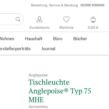
Bestellung, Service & Beratung
02309 939050
Kundenkonto
Merkliste
0,00 €
Wohnen
Haushalt
Büro
Bücher
rstellerporträts
Journal
Anglepoise
Tischleuchte
Anglepoise® Typ 75
MHE
Sachsenblau