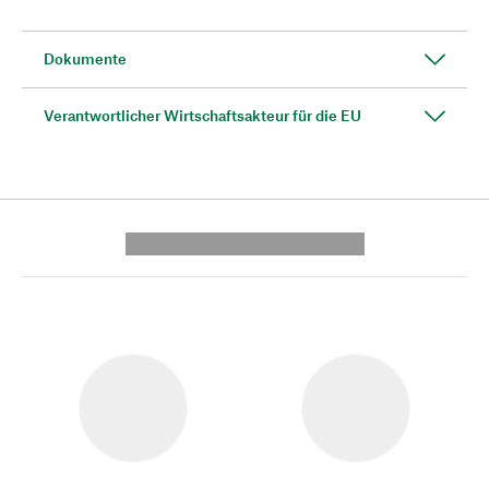
Dokumente
Verantwortlicher Wirtschaftsakteur für die EU
---------- --------------