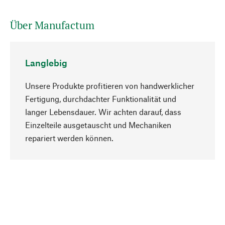
Über Manufactum
Langlebig
Unsere Produkte profitieren von handwerklicher
Fertigung, durchdachter Funktionalität und
langer Lebensdauer. Wir achten darauf, dass
Einzelteile ausgetauscht und Mechaniken
Nach oben
repariert werden können.
Bewusst
Nachhaltigkeit steht im Fokus unserer