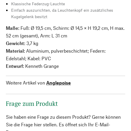
Klassische Federzug-Leuchte
Einfach auszurichten, da Leuchtenkopf ein zusätzliches
Kugelgelenk besitzt
Maße:
Fuß: Ø 19,5 cm, Schirm: Ø 14,5 × H 19,2 cm, H max.
52 cm (gesamt), Arm: L 31 cm
Gewicht:
3,7 kg
Material:
Aluminium, pulverbeschichtet; Federn:
Edelstahl; Kabel: PVC
Entwurf:
Kenneth Grange
Weitere Artikel von
Anglepoise
Frage zum Produkt
Sie haben eine Frage zu diesem Produkt? Gerne können
Sie die Frage hier stellen. Es öffnet sich Ihr E-Mail-