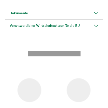
Dokumente
Verantwortlicher Wirtschaftsakteur für die EU
---------- --------------