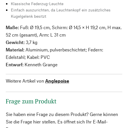
Klassische Federzug-Leuchte
Einfach auszurichten, da Leuchtenkopf ein zusätzliches
Kugelgelenk besitzt
Maße:
Fuß: Ø 19,5 cm, Schirm: Ø 14,5 × H 19,2 cm, H max.
52 cm (gesamt), Arm: L 31 cm
Gewicht:
3,7 kg
Material:
Aluminium, pulverbeschichtet; Federn:
Edelstahl; Kabel: PVC
Entwurf:
Kenneth Grange
Weitere Artikel von
Anglepoise
Frage zum Produkt
Sie haben eine Frage zu diesem Produkt? Gerne können
Sie die Frage hier stellen. Es öffnet sich Ihr E-Mail-