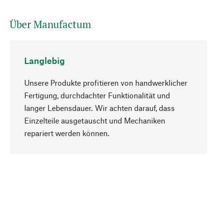
Über Manufactum
Langlebig
Unsere Produkte profitieren von handwerklicher
Fertigung, durchdachter Funktionalität und
langer Lebensdauer. Wir achten darauf, dass
Einzelteile ausgetauscht und Mechaniken
Nach oben
repariert werden können.
Bewusst
Nachhaltigkeit steht im Fokus unserer