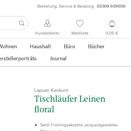
Bestellung, Service & Beratung
02309 939050
Kundenkonto
Merkliste
0,00 €
Wohnen
Haushalt
Büro
Bücher
rstellerporträts
Journal
Lapuan Kankurit
Tischläufer Leinen
floral
Setzt Frühlingsakzente: jacquardgewebtes