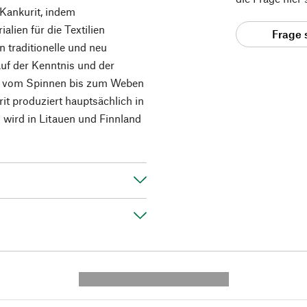
 Kankurit, indem
alien für die Textilien
Frage 
n traditionelle und neu
auf der Kenntnis und der
te, vom Spinnen bis zum Weben
it produziert hauptsächlich in
l wird in Litauen und Finnland
---------- --------------