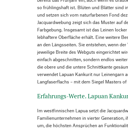
so frühlingshaft ist. Blüten und Blätter sind
und setzen sich vom naturfarbenen Fond dez
Jacquardwebung zeigt sich das Muster auf de
Farbgebung. Insgesamt ist das Leinen locker
lebhaftere Oberfläche erhält. Eine weitere B
an den Längsseiten. Sie entstehen, wenn der 
jeweilige Breite des Webguts eingerichtet wi
einfach abgeschnitten, sondern endlos weite
die obere und die untere Schnittkante gesä
verwendet Lapuan Kankurit nur Leinengarn 
Langfaserflachs – mit dem Siegel Masters of 
Erfahrungs-Werte. Lapuan Kankur
Im westfinnischen Lapua setzt die Jacquardw
Familienunternehmen in vierter Generation, 
um, die höchsten Ansprüchen an Funktionalit