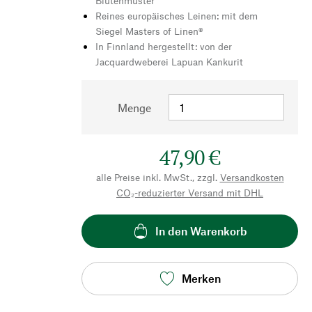
Blütenmuster
Reines europäisches Leinen: mit dem
Siegel Masters of Linen®
In Finnland hergestellt: von der
Jacquardweberei Lapuan Kankurit
Menge
47,90 €
alle Preise inkl. MwSt., zzgl.
Versandkosten
CO₂-reduzierter Versand mit DHL
In den Warenkorb
Merken