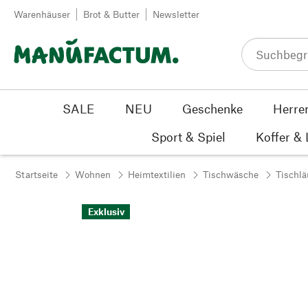
Zum Inhalt springen
Warenhäuser
Brot & Butter
Newsletter
SALE
NEU
Geschenke
Herre
Sport & Spiel
Koffer &
Startseite
Wohnen
Heimtextilien
Tischwäsche
Tischlä
Exklusiv