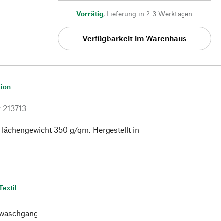
Vorrätig
,
Lieferung in 2-3 Werktagen
Verfügbarkeit im Warenhaus
tion
r
213713
Flächengewicht 350 g/qm. Hergestellt in
Textil
waschgang