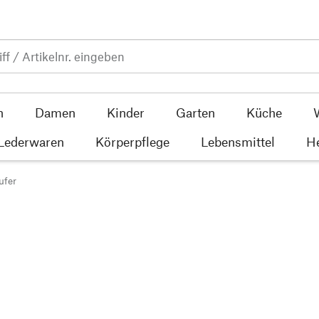
n
Damen
Kinder
Garten
Küche
 Lederwaren
Körperpflege
Lebensmittel
He
ufer