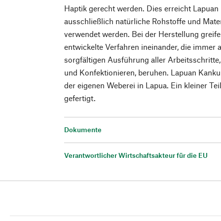
Haptik gerecht werden. Dies erreicht Lapuan
ausschließlich natürliche Rohstoffe und Materi
verwendet werden. Bei der Herstellung greife
entwickelte Verfahren ineinander, die immer 
sorgfältigen Ausführung aller Arbeitsschrit
und Konfektionieren, beruhen. Lapuan Kankur
der eigenen Weberei in Lapua. Ein kleiner Tei
gefertigt.
Dokumente
Verantwortlicher Wirtschaftsakteur für die EU