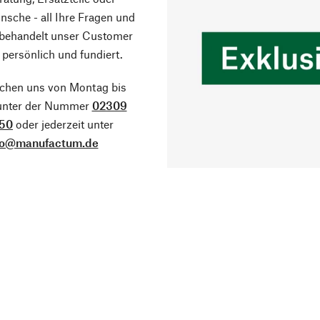
sche - all Ihre Fragen und
 behandelt unser Customer
 persönlich und fundiert.
ichen uns von Montag bis
 unter der Nummer
02309
50
oder jederzeit unter
fo@manufactum.de