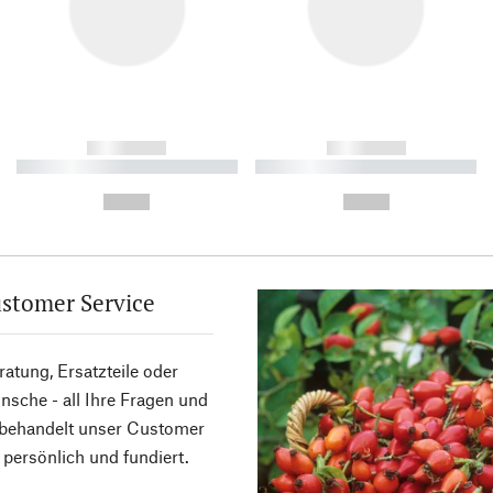
------------
------------
----------- ----------- ----------
----------- ----------- ----------
-
-
--,-- €
--,-- €
stomer Service
atung, Ersatzteile oder
sche - all Ihre Fragen und
 behandelt unser Customer
 persönlich und fundiert.