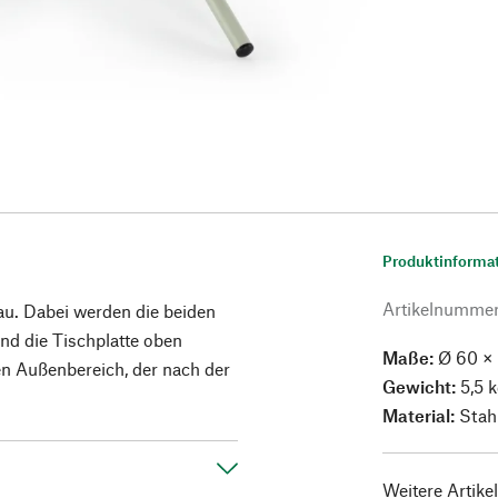
Produktinforma
Artikelnumme
au. Dabei werden die beiden
nd die Tischplatte oben
Maße:
Ø 60 ×
den Außenbereich, der nach der
Gewicht:
5,5 
Material:
Stahl
Weitere Artike