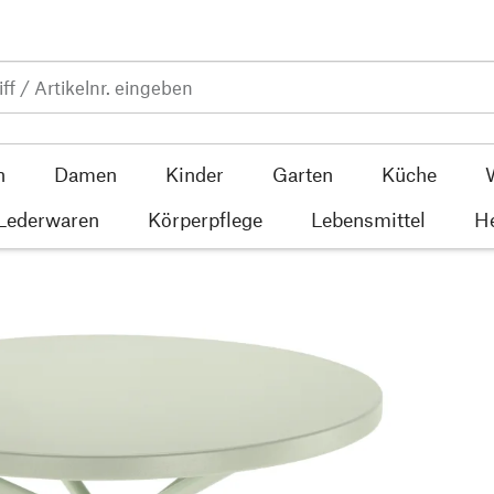
n
Damen
Kinder
Garten
Küche
 Lederwaren
Körperpflege
Lebensmittel
He