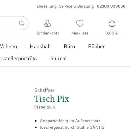
Bestellung, Service & Beratung
02309 939050
Kundenkonto
Merkliste
0,00 €
Wohnen
Haushalt
Büro
Bücher
rstellerporträts
Journal
Schaffner
Tisch Pix
Pastellgrün
Strapazierfähig im Außeneinsatz
Ideal ergänzt durch Stühle SÄNTIS