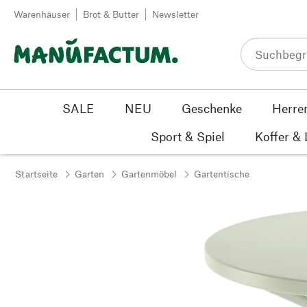
Zum Inhalt springen
Warenhäuser
Brot & Butter
Newsletter
SALE
NEU
Geschenke
Herre
Sport & Spiel
Koffer &
Startseite
Garten
Gartenmöbel
Gartentische