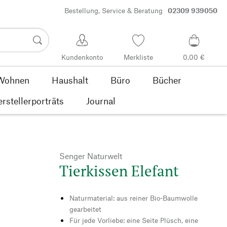
Bestellung, Service & Beratung
02309 939050
Kundenkonto
Merkliste
0,00 €
Wohnen
Haushalt
Büro
Bücher
rstellerporträts
Journal
Senger Naturwelt
Tierkissen Elefant
Naturmaterial: aus reiner Bio-Baumwolle
gearbeitet
Für jede Vorliebe: eine Seite Plüsch, eine