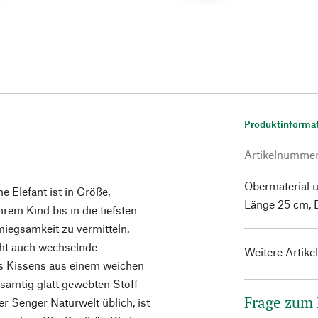
Produktinforma
Artikelnumme
Obermaterial 
ne Elefant ist in Größe,
Länge 25 cm, D
em Kind bis in die tiefsten
iegsamkeit zu vermitteln.
icht auch wechselnde –
Weitere Artike
ses Kissens aus einem weichen
samtig glatt gewebten Stoff
Frage zum
r Senger Naturwelt üblich, ist