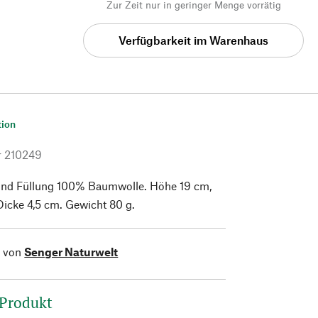
Zur Zeit nur in geringer Menge vorrätig
Verfügbarkeit im Warenhaus
tion
r
210249
und Füllung 100% Baumwolle. Höhe 19 cm,
icke 4,5 cm. Gewicht 80 g.
l von
Senger Naturwelt
 Produkt