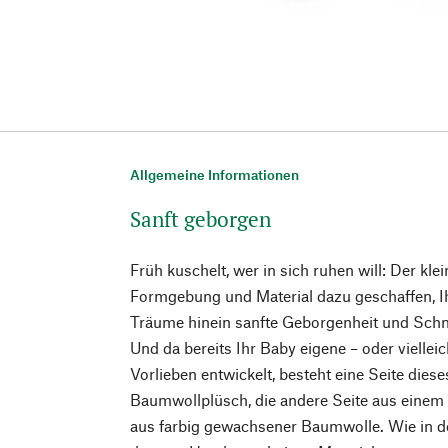
Allgemeine Informationen
Sanft geborgen
Früh kuschelt, wer in sich ruhen will: Der klei
Formgebung und Material dazu geschaffen, Ihr
Träume hinein sanfte Geborgenheit und Schm
Und da bereits Ihr Baby eigene – oder vielle
Vorlieben entwickelt, besteht eine Seite die
Baumwollplüsch, die andere Seite aus einem 
aus farbig gewachsener Baumwolle. Wie in de