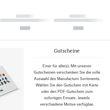
------------
------------
----------- ----------- ----------
----------- ----------- ----------
- -----------
-
--,-- €
--,-- €
Gutscheine
Einer für alle(s): Mit unseren
Gutscheinen verschenken Sie die volle
Auswahl des Manufactum Sortiments.
Wählen Sie den Gutschein mit Karte
oder den PDF-Gutschein zum
sofortigen Einsatz. Jeweils
verschiedene Motive verfügbar.