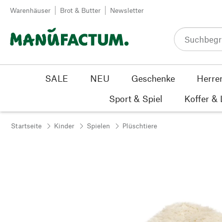
Zum Inhalt springen
Warenhäuser
Brot & Butter
Newsletter
SALE
NEU
Geschenke
Herre
Sport & Spiel
Koffer &
Startseite
Kinder
Spielen
Plüschtiere