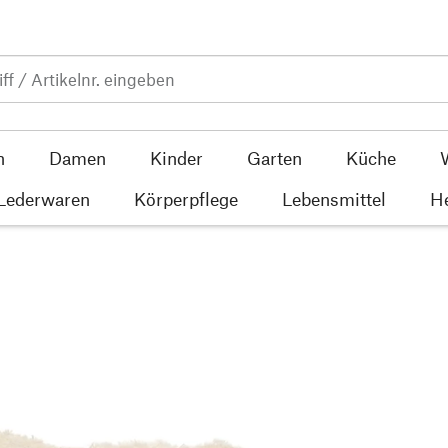
n
Damen
Kinder
Garten
Küche
 Lederwaren
Körperpflege
Lebensmittel
He