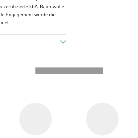
s zertifizierte kbA-Baumwolle
nde Engagement wurde die
hnet.
---------- --------------