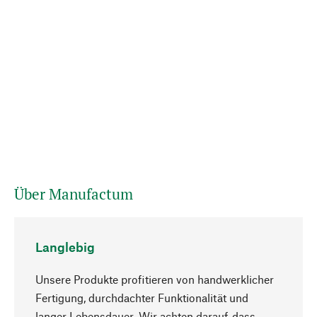
Über Manufactum
Langlebig
Unsere Produkte profitieren von handwerklicher
Fertigung, durchdachter Funktionalität und
langer Lebensdauer. Wir achten darauf, dass