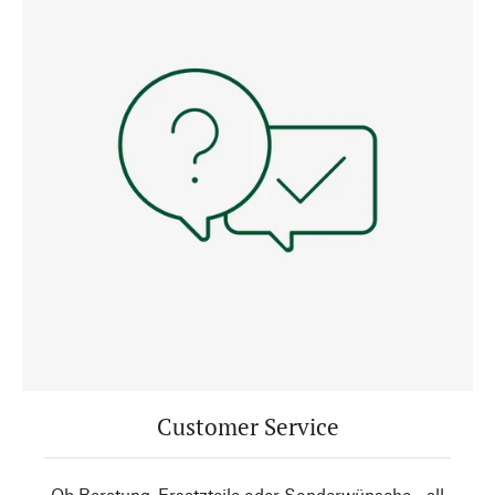
Customer Service
Ob Beratung, Ersatzteile oder Sonderwünsche - all