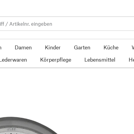
n
Damen
Kinder
Garten
Küche
 Lederwaren
Körperpflege
Lebensmittel
He