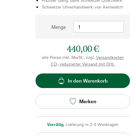
Präziser Gang: dank Schweizer Quarzwerk
Schweizer Uhrenhandwerk: von Aerowatch
Menge
440,00 €
alle Preise inkl. MwSt., zzgl.
Versandkosten
CO₂-reduzierter Versand mit DHL
In den Warenkorb
Merken
Vorrätig
,
Lieferung in 2-3 Werktagen