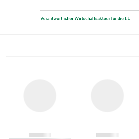
Verantwortlicher Wirtschaftsakteur für die EU
------------
------------