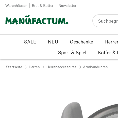
Zum Inhalt springen
Warenhäuser
Brot & Butter
Newsletter
SALE
NEU
Geschenke
Herre
Sport & Spiel
Koffer &
Startseite
Herren
Herrenaccessoires
Armbanduhren