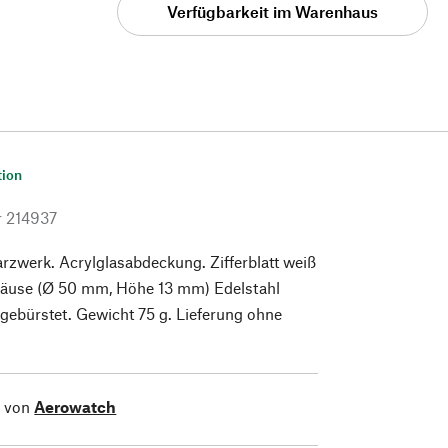
Verfügbarkeit im Warenhaus
tion
r
214937
zwerk. Acrylglasabdeckung. Zifferblatt weiß
ehäuse (Ø 50 mm, Höhe 13 mm) Edelstahl
l gebürstet. Gewicht 75 g. Lieferung ohne
l von
Aerowatch