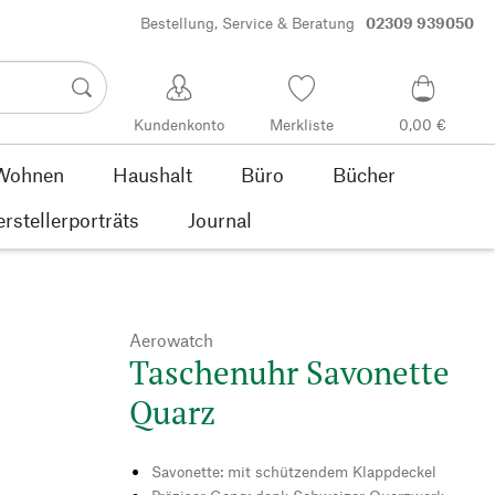
Bestellung, Service & Beratung
02309 939050
Kundenkonto
Merkliste
0,00 €
Wohnen
Haushalt
Büro
Bücher
rstellerporträts
Journal
Aerowatch
Taschenuhr Savonette
Quarz
Savonette: mit schützendem Klappdeckel