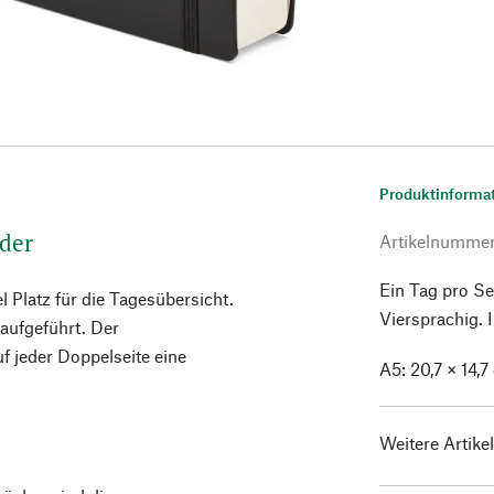
Produktinforma
nder
Artikelnumme
Ein Tag pro Se
el Platz für die Tagesübersicht.
Viersprachig.
aufgeführt. Der
 jeder Doppelseite eine
A5: 20,7 × 14,7
Weitere Artike