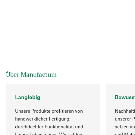
Über Manufactum
Langlebig
Bewuss
Unsere Produkte profitieren von
Nachhalti
handwerklicher Fertigung,
unserer 
durchdachter Funktionalität und
setzen au
langer Lebensdauer. Wir achten
und Mater