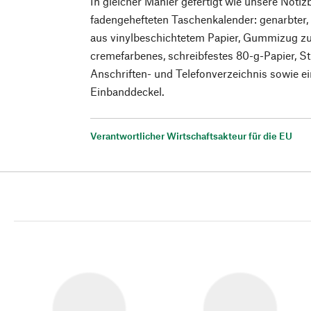
In gleicher Manier gefertigt wie unsere Notiz
fadengehefteten Taschenkalender: genarbter
aus vinylbeschichtetem Papier, Gummizug z
cremefarbenes, schreibfestes 80-g-Papier, St
Anschriften- und Telefonverzeichnis sowie e
Einbanddeckel.
Verantwortlicher Wirtschaftsakteur für die EU