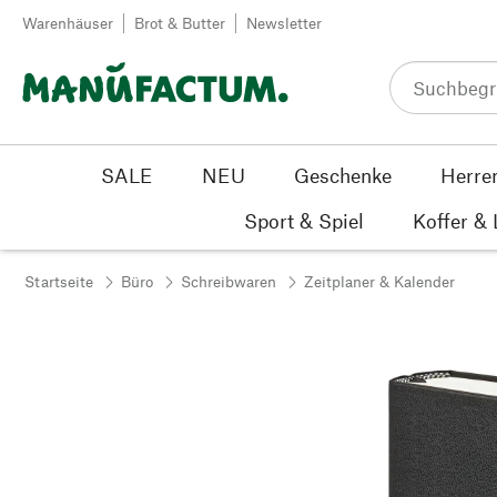
Zum Inhalt springen
Warenhäuser
Brot & Butter
Newsletter
SALE
NEU
Geschenke
Herre
Sport & Spiel
Koffer &
Startseite
Büro
Schreibwaren
Zeitplaner & Kalender