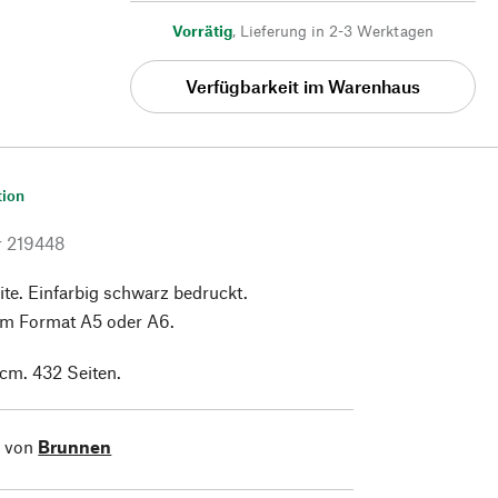
Vorrätig
,
Lieferung in 2-3 Werktagen
Verfügbarkeit im Warenhaus
tion
r
219448
ite. Einfarbig schwarz bedruckt.
 Im Format A5 oder A6.
 cm. 432 Seiten.
l von
Brunnen