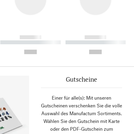
------------
------------
----------- ----------- ----------
----------- ----------- ----------
- -----------
-
--,-- €
--,-- €
Gutscheine
Einer für alle(s): Mit unseren
Gutscheinen verschenken Sie die volle
Auswahl des Manufactum Sortiments.
Wählen Sie den Gutschein mit Karte
oder den PDF-Gutschein zum