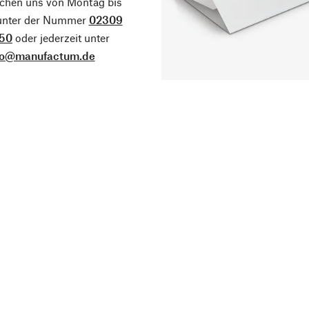
ichen uns von Montag bis
 unter der Nummer
02309
50
oder jederzeit unter
fo@manufactum.de