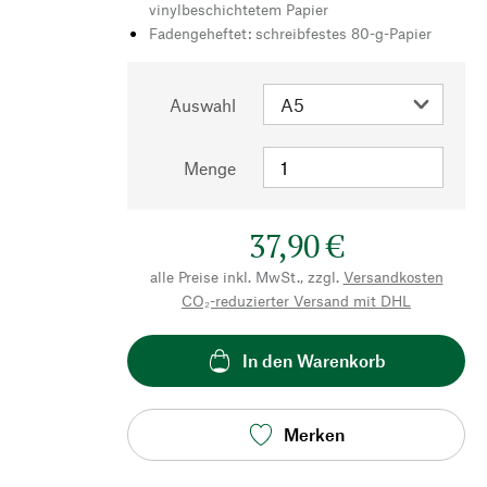
vinylbeschichtetem Papier
Fadengeheftet: schreibfestes 80-g-Papier
Auswahl
Menge
37,90 €
alle Preise inkl. MwSt., zzgl.
Versandkosten
CO₂-reduzierter Versand mit DHL
In den Warenkorb
Merken