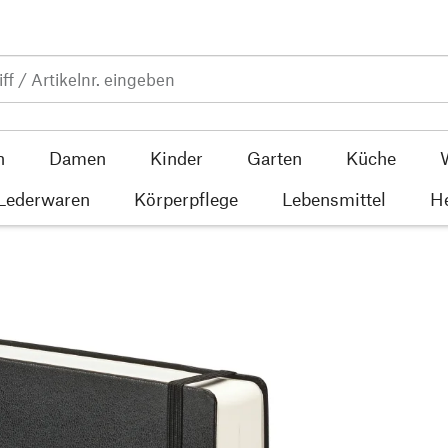
n
Damen
Kinder
Garten
Küche
 Lederwaren
Körperpflege
Lebensmittel
He