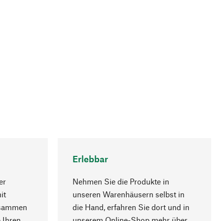
Erlebbar
er
Nehmen Sie die Produkte in
it
unseren Warenhäusern selbst in
usammen
die Hand, erfahren Sie dort und in
Nach oben
 Ihren
unserem Online-Shop mehr über