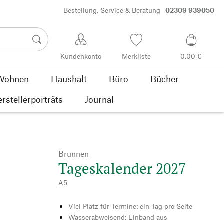
Bestellung, Service & Beratung
02309 939050
Kundenkonto
Merkliste
0,00 €
Wohnen
Haushalt
Büro
Bücher
rstellerporträts
Journal
Brunnen
Tageskalender 2027
A5
Viel Platz für Termine: ein Tag pro Seite
Wasserabweisend: Einband aus