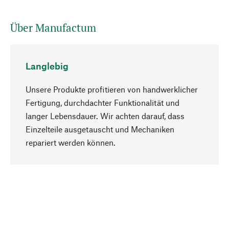
Über Manufactum
Langlebig
Unsere Produkte profitieren von handwerklicher
Fertigung, durchdachter Funktionalität und
langer Lebensdauer. Wir achten darauf, dass
Einzelteile ausgetauscht und Mechaniken
Nach oben
repariert werden können.
Bewusst
Nachhaltigkeit steht im Fokus unserer