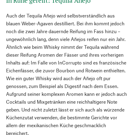
In Ruhe gereift: Tequila Añejo
Auch der Tequila Añejo wird selbstverständlich aus
blauen Weber-Agaven destilliert. Bei ihm kommt jedoch
noch die zwei Jahre dauernde Reifung im Fass hinzu –
ungewöhnlich lang, denn viele Añejos reifen nur ein Jahr.
Ähnlich wie beim Whisky nimmt der Tequila während
dieser Reifung Aromen der Fässer und ihres vorherigen
Inhalts auf: Im Falle von InCorrupto sind es französische
Eichenfässer, die zuvor Bourbon und Rotwein enthielten.
Wie ein guter Whisky wird auch der Añejo oft pur
genossen, zum Beispiel als Digestif nach dem Essen.
Aufgrund seiner komplexen Aromen kann er jedoch auch
Cocktails und Mixgetränken eine reichhaltigere Note
geben. Und nicht zuletzt lässt er sich auch als würzende
Küchenzutat verwenden, die bestimmte Gerichte vor
allem der mexikanischen Küche geschmacklich
bereichert.