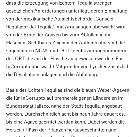
dass die Erzeugung von Echtem Tequila strengen
gesetzlichen Anforderungen unterliegt, deren Einhaltung
von der mexikanische Aufsichtsbehörde „Consejo
Regulador del Tequila“, mit Argusaugen überwacht wird –
von der Ernte der Agaven bis zum Abfüllen in die
Flaschen. Sichtbares Zeichen der Authentizität sind die
sogenannten NOM- und DOT-Identifizierungsnummern
des CRT, die auf der Flasche ausgewiesen werden. Für
InCorrupto überwacht Mitgründer von Lyncker zusätzlich
die Destillationsanlagen und die Abfüllung.
Basis des Echten Tequilas sind die blauen Weber-Agaven,
die für InCorrupto auf brennereieigenen Ländereien im
Bundesstaat Jalisco, nahe der Stadt Tequila, angebaut
werden. Durchschnittlich acht bis neun Jahre dauert es,
bis eine Agave geerntet werden kann. Dabei werden die
Herzen (Piñas) der Pflanzen herausgeschnitten und