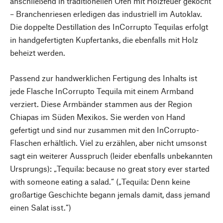
anschließend in traditionellen Öfen mit Holzfeuer gekocht
– Branchenriesen erledigen das industriell im Autoklav.
Die doppelte Destillation des InCorrupto Tequilas erfolgt
in handgefertigten Kupfertanks, die ebenfalls mit Holz
beheizt werden.
Passend zur handwerklichen Fertigung des Inhalts ist
jede Flasche InCorrupto Tequila mit einem Armband
verziert. Diese Armbänder stammen aus der Region
Chiapas im Süden Mexikos. Sie werden von Hand
gefertigt und sind nur zusammen mit den InCorrupto-
Flaschen erhältlich. Viel zu erzählen, aber nicht umsonst
sagt ein weiterer Ausspruch (leider ebenfalls unbekannten
Ursprungs): „Tequila: because no great story ever started
with someone eating a salad.“ („Tequila: Denn keine
großartige Geschichte begann jemals damit, dass jemand
einen Salat isst.“)