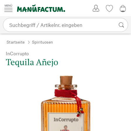
Zum Inhalt springen
Kundenkonto
Merkliste
0,0
Startseite
Spirituosen
InCorrupto
Tequila Añejo