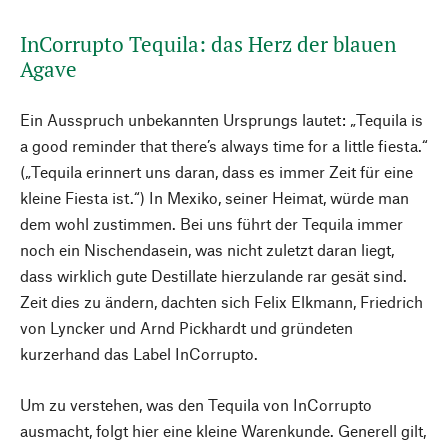
InCorrupto Tequila: das Herz der blauen
Agave
Ein Ausspruch unbekannten Ursprungs lautet: „Tequila is
a good reminder that there’s always time for a little fiesta.“
(„Tequila erinnert uns daran, dass es immer Zeit für eine
kleine Fiesta ist.“) In Mexiko, seiner Heimat, würde man
dem wohl zustimmen. Bei uns führt der Tequila immer
noch ein Nischendasein, was nicht zuletzt daran liegt,
dass wirklich gute Destillate hierzulande rar gesät sind.
Zeit dies zu ändern, dachten sich Felix Elkmann, Friedrich
von Lyncker und Arnd Pickhardt und gründeten
kurzerhand das Label InCorrupto.
Um zu verstehen, was den Tequila von InCorrupto
ausmacht, folgt hier eine kleine Warenkunde. Generell gilt,