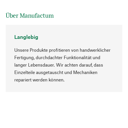
Über Manufactum
Langlebig
Unsere Produkte profitieren von handwerklicher
Fertigung, durchdachter Funktionalität und
langer Lebensdauer. Wir achten darauf, dass
Einzelteile ausgetauscht und Mechaniken
Nach oben
repariert werden können.
Bewusst
Nachhaltigkeit steht im Fokus unserer