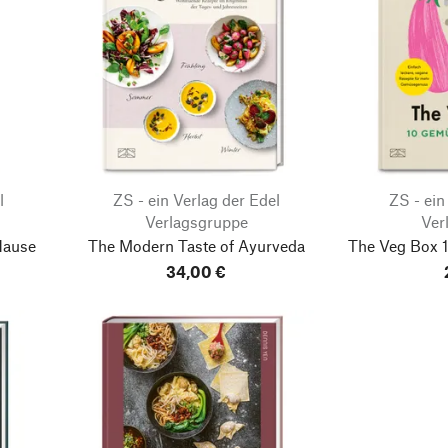
l
ZS - ein Verlag der Edel
ZS - ein
Verlagsgruppe
Ver
Hause
The Modern Taste of Ayurveda
The Veg Box
1
34,00 €