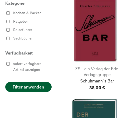
Kategorie
Kochen & Backen
Ratgeber
Reiseführer
Sachbücher
Verfügbarkeit
sofort verfügbare
ZS - ein Verlag der Ede
Artikel anzeigen
Verlagsgruppe
Schuhmann´s Bar
Filter anwenden
38,00 €