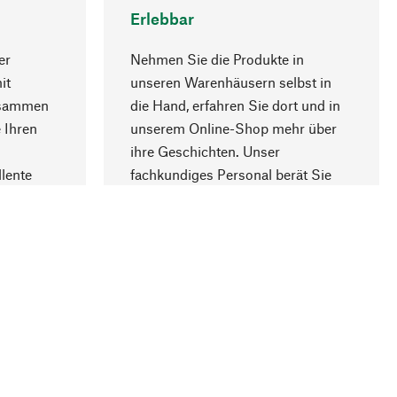
Erlebbar
er
Nehmen Sie die Produkte in
it
unseren Warenhäusern selbst in
usammen
die Hand, erfahren Sie dort und in
Nach oben
 Ihren
unserem Online-Shop mehr über
ihre Geschichten. Unser
lente
fachkundiges Personal berät Sie
gern.