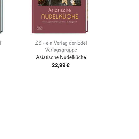
l
ZS - ein Verlag der Edel
Verlagsgruppe
Asiatische Nudelküche
22,99 €