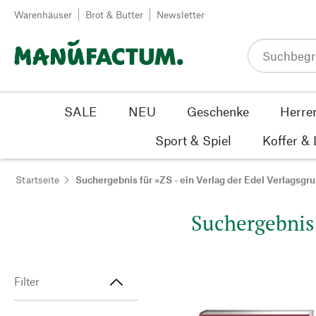
Zum Inhalt springen
Warenhäuser
Brot & Butter
Newsletter
SALE
NEU
Geschenke
Herre
Sport & Spiel
Koffer &
Startseite
Suchergebnis für »ZS - ein Verlag der Edel Verlagsgr
Suchergebnis 
Filter