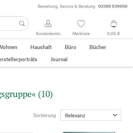
Bestellung, Service & Beratung
02309 939050
Kundenkonto
Merkliste
0,00 €
Wohnen
Haushalt
Büro
Bücher
rstellerporträts
Journal
gsgruppe« (10)
Sortierung