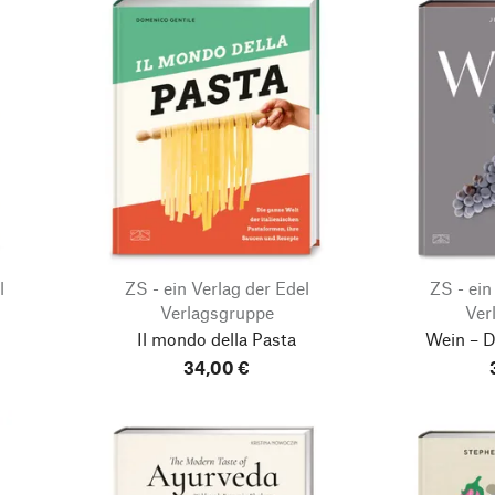
l
ZS - ein Verlag der Edel
ZS - ein
Verlagsgruppe
Ver
Il mondo della Pasta
Wein – D
34,00 €