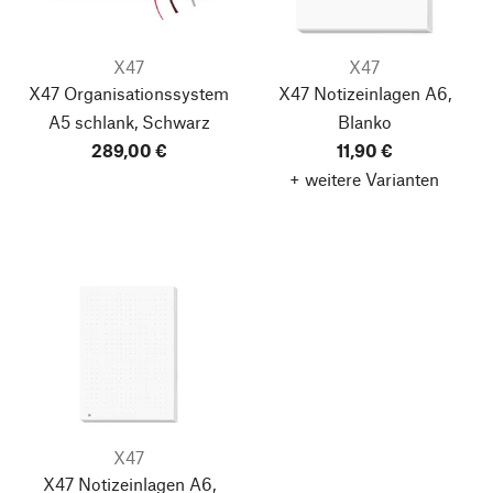
X47
X47
X47 Organisationssystem
X47 Notizeinlagen A6,
A5 schlank, Schwarz
Blanko
289,00 €
11,90 €
+ weitere Varianten
X47
X47 Notizeinlagen A6,