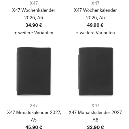
X47
X47
X47 Wochenkalender
X47 Wochenkalender
2026, A6
2026, A5
34,90 €
49,90 €
+ weitere Varianten
+ weitere Varianten
X47
X47
X47 Monatskalender 2027,
X47 Monatskalender 2027,
A5
A6
45,90 €
32,90 €