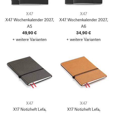
X47
X47
X47 Wochenkalender 2027,
X47 Wochenkalender 2027,
A5
A6
49,90 €
34,90 €
+ weitere Varianten
+ weitere Varianten
X47
X47
X17 Notizheft Lefa,
X17 Notizheft Lefa,