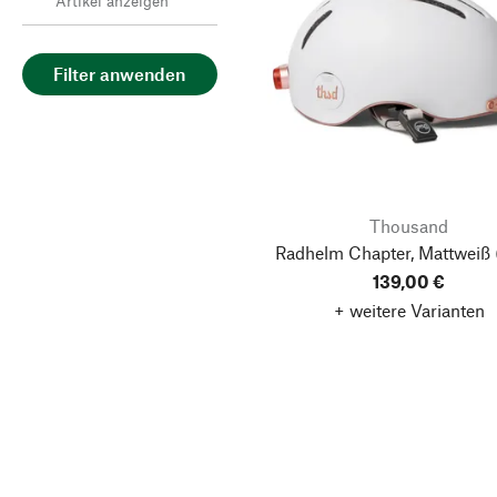
Artikel anzeigen
Filter anwenden
Thousand
Radhelm Chapter, Mattweiß 
139,00 €
+ weitere Varianten