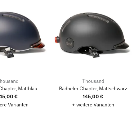
housand
Thousand
hapter, Mattblau
Radhelm Chapter, Mattschwarz
45,00 €
145,00 €
ere Varianten
+ weitere Varianten