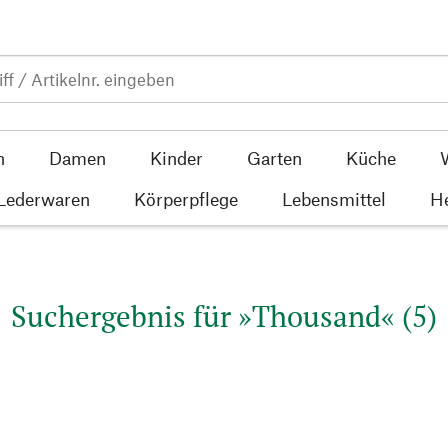
n
Damen
Kinder
Garten
Küche
 Lederwaren
Körperpflege
Lebensmittel
He
Suchergebnis für »Thousand« (5)