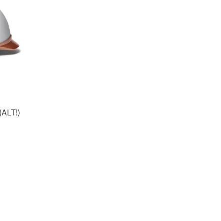
(ALT!)