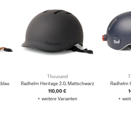
Thousand
T
tblau
Radhelm Heritage 2.0, Mattschwarz
Radhelm C
110,00 €
1
+ weitere Varianten
+ weit