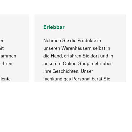
Erlebbar
er
Nehmen Sie die Produkte in
it
unseren Warenhäusern selbst in
usammen
die Hand, erfahren Sie dort und in
Nach oben
 Ihren
unserem Online-Shop mehr über
ihre Geschichten. Unser
lente
fachkundiges Personal berät Sie
gern.