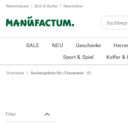
Zum Inhalt springen
Warenhäuser
Brot & Butter
Newsletter
SALE
NEU
Geschenke
Herre
Sport & Spiel
Koffer &
Startseite
Suchergebnis für »Thousand«
(5)
Filter