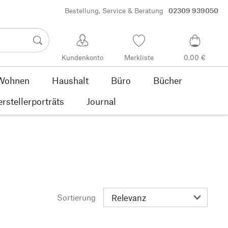
Bestellung, Service & Beratung
02309 939050
Kundenkonto
Merkliste
0,00 €
Wohnen
Haushalt
Büro
Bücher
rstellerporträts
Journal
Sortierung